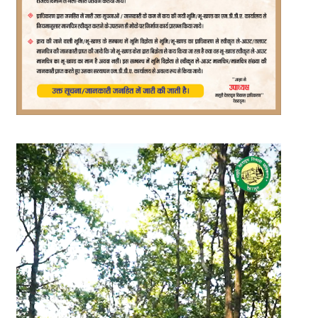
Video
Player