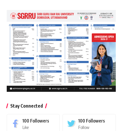
Stay Connected
100
Followers
100
Followers
Like
Follow