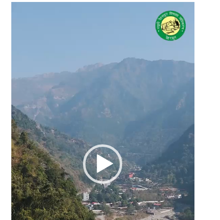
Video
Player