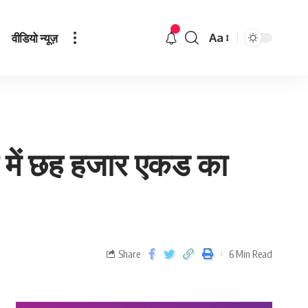
वीडियो न्यूज़
Aa
‍य में छह हजार एकड का
Share
6 Min Read