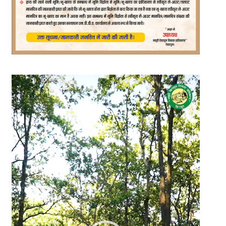
Video
Player