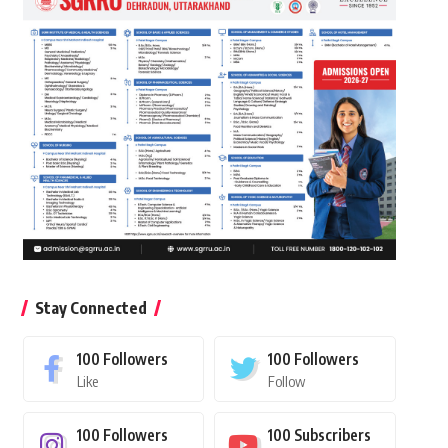
Stay Connected
100
Followers
100
Followers
Like
Follow
100
Followers
100
Subscribers