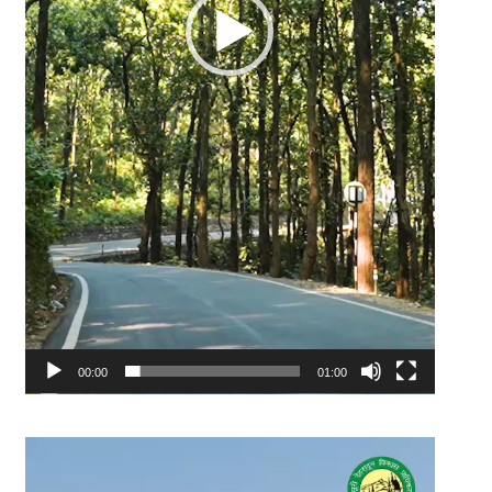
00:00
01:00
Video
Player