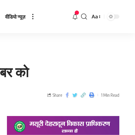
वीडियो न्यूज़
Aa
ंबर को
Share
1 Min Read