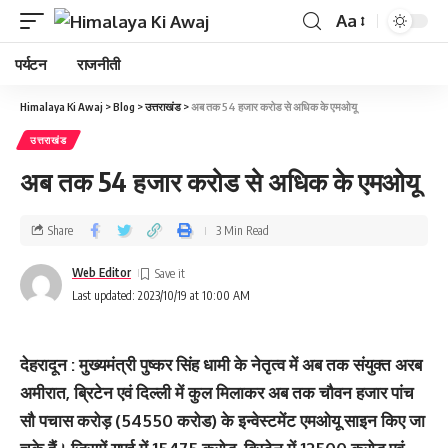
Aa
पर्यटन
राजनीती
Himalaya Ki Awaj
>
Blog
>
उत्तराखंड
>
अब तक 54 हजार करोड से अधिक के एमओयू
उत्तराखंड
अब तक 54 हजार करोड से अधिक के एमओयू
Share
3 Min Read
Web Editor
Last updated: 2023/10/19 at 10:00 AM
देहरादून : मुख्यमंत्री पुष्कर सिंह धामी के नेतृत्व में अब तक संयुक्त अरब
अमीरात, ब्रिटेन एवं दिल्ली में कुल मिलाकर अब तक चौवन हजार पांच
सौ पचास करोड़ (54550 करोड) के इन्वेस्टमेंट एमओयू साइन किए जा