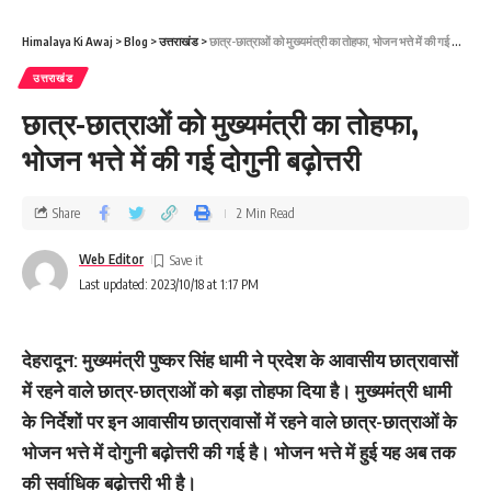
Himalaya Ki Awaj
>
Blog
>
उत्तराखंड
>
छात्र-छात्राओं को मुख्यमंत्री का तोहफा, भोजन भत्ते में की गई दोगुनी बढ़ोत्तरी
उत्तराखंड
छात्र-छात्राओं को मुख्यमंत्री का तोहफा,
भोजन भत्ते में की गई दोगुनी बढ़ोत्तरी
Share
2 Min Read
Web Editor
Last updated: 2023/10/18 at 1:17 PM
देहरादून: मुख्यमंत्री पुष्कर सिंह धामी ने प्रदेश के आवासीय छात्रावासों
में रहने वाले छात्र-छात्राओं को बड़ा तोहफा दिया है। मुख्यमंत्री धामी
के निर्देशों पर इन आवासीय छात्रावासों में रहने वाले छात्र-छात्राओं के
भोजन भत्ते में दोगुनी बढ़ोत्तरी की गई है। भोजन भत्ते में हुई यह अब तक
की सर्वाधिक बढ़ोत्तरी भी है।