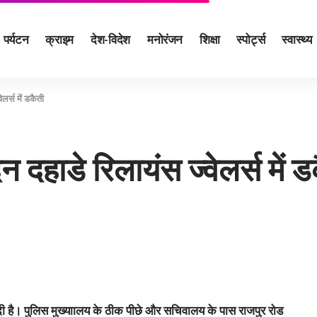
पर्यटन
क्राइम
देश-विदेश
मनोरंजन
शिक्षा
स्पोर्ट्स
स्वास्थ्य
ेलर्स में डकैती
 दहाडे रिलायंस ज्‍वेलर्स में 
ती दी है। पुलिस मुख्‍याालय के ठीक पीछे और सचिवालय के पास राजपुर रोड