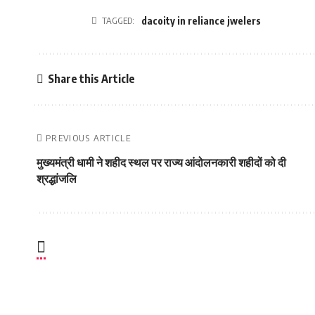
TAGGED:
dacoity in reliance jwelers
Share this Article
PREVIOUS ARTICLE
मुख्‍यमंत्री धामी ने शहीद स्‍थल पर राज्‍य आंदोलनकारी शहीदों को दी
श्रद्धांजलि