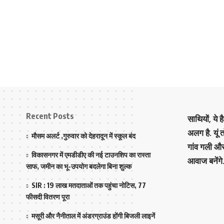
Recent Posts
साथियों, ये 
अलग है. यूं
मौसम अलर्ट ,गुरुवार को देहरादून में स्कूल बंद
गांव गली औ
विकासनगर में एमडीडीए की नई टाउनशिप का रास्ता
आवाज बनेंगे
साफ, जमीन का भू-उपयोग बदलेगा बिना शुल्क
SIR : 19 लाख मतदाताओं तक पहुंचा नोटिस, 77
फीसदी वितरण पूरा
मसूरी और नैनीताल में अंडरग्राउंड होंगी बिजली लाइनें