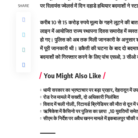
पर रिलायंस ज्वेलर्स में दिन दहाडे हथ‍ियार बदमाशों न
SHARE
करीब 10 से 15 करोड़ रुपये मूल्‍य के गहने लूटने की ब
लाइन में आयोजित राज्य स्थापना दिवस समारोह में व्‍य
हो गए। पुलिस को अब तक मिली जानकारी के अनुसार शोर
में पूरी जानकारी थी। डकैती की घटना के बाद दो बदमाश स
बदमाशों को गिरफ्तार करने के लिए पांच एसओ, 3 सीओ
You Might Also Like
धामी सरकार का भ्रष्टाचार पर बड़ा प्रहार, देहरादून में उप
रोड रेज मामले में सख्ती, दो अधिकारी निलंबित
विवाद में चली गोली, रिटायर्ड ब्रिगेडियर की मौत से दून म
ऋषिकेश में कैसिनो पर पुलिस का छापा ,10 युवतियों समे
सीएम के निर्देश पर अवैध खनन मामले में इकबालपुर चौकी 