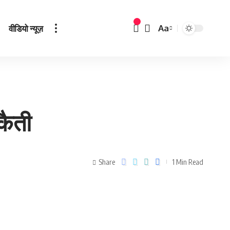
वीडियो न्यूज़
Aa
डकैती
Share
1 Min Read