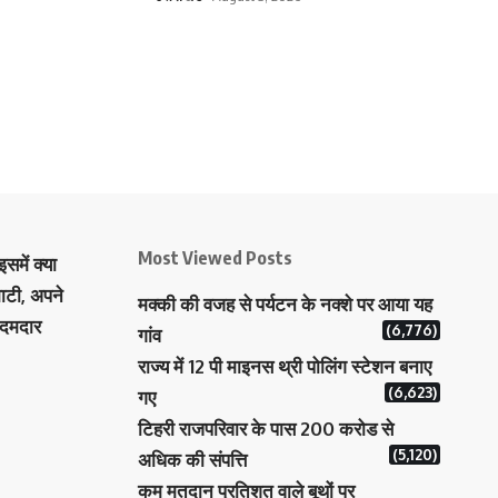
Most Viewed Posts
समें क्या
ाटी, अपने
मक्‍की की वजह से पर्यटन के नक्‍शे पर आया यह
 दमदार
(6,776)
गांव
राज्य में 12 पी माइनस थ्री पोलिंग स्टेशन बनाए
(6,623)
गए
टिहरी राजपरिवार के पास 200 करोड से
(5,120)
अधिक की संपत्ति
कम मतदान प्रतिशत वाले बूथों पर