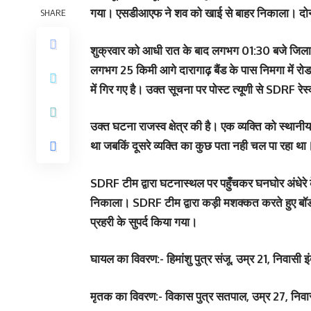
गया। एसडीआएफ ने शव को खाई से बाहर निकाला। दोनों उ
SHARE
शुक्रवार को आधी रात के बाद लगभग 01:30 बजे जिला निय
लगभग 25 किमी आगे दारागाढ़ बैंड के पास निमगा में रो
में गिर गए है। उक्त सूचना पर पोस्ट त्यूणी से SDRF रे
उक्त घटना राजस्व क्षेत्र की है। एक व्यक्ति को स्थानी
था जबकिं दूसरे व्यक्ति का कुछ पता नही चल पा रहा था
SDRF टीम द्वारा घटनास्थल पर पहुँचकर घनघोर अंधेरे के 
निकाला। SDRF टीम द्वारा कड़ी मशक्कत करते हुए बॉडी बै
प्रहरी के सुपर्द किया गया।
घायल का विवरण:- हिमांशु पुत्र संजू, उम्र 21, निवासी इ
मृतक का विवरण:- विकास पुत्र सतपाल, उम्र 27, निवासी