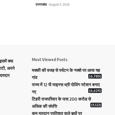
उत्तराखंड
August 5, 2026
Most Viewed Posts
समें क्या
ाटी, अपने
मक्‍की की वजह से पर्यटन के नक्‍शे पर आया यह
 दमदार
(6,780)
गांव
राज्य में 12 पी माइनस थ्री पोलिंग स्टेशन बनाए
(6,624)
गए
टिहरी राजपरिवार के पास 200 करोड से
(5,122)
अधिक की संपत्ति
कम मतदान प्रतिशत वाले बूथों पर