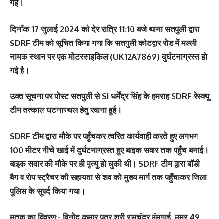
गई।
दिनाँक 17 जुलाई 2024 को देर रात्रि 11:10 बजे थाना सतपुली द्वारा
SDRF टीम को सूचित किया गया कि सतपुली कोटद्वार रोड में मल्ली
नामक स्थान पर एक मोटरसाइकिल (UK12A7869) दुर्घटनाग्रस्त हो
गई है।
उक्त सूचना पर पोस्ट सतपुली से SI धर्मेंद्र सिंह के हमराह SDRF रेस्क्यू
टीम तत्काल घटनास्थल हेतु रवाना हुई।
SDRF टीम द्वारा मौके पर पहुँचकर त्वरित कार्यवाही करते हुए लगभग
100 मीटर नीचे खाई में दुर्घटनाग्रस्त हुए बाइक सवार तक पहुँच बनाई।
बाइक सवार की मौके पर ही मृत्यु हो चुकी थी। SDRF टीम द्वारा बॉडी
बैग व रोप स्ट्रैचर की सहायता से शव को मुख्य मार्ग तक पहुँचाकर जिला
पुलिस के सुपर्द किया गया।
मृतक का विवरण:- विनोद कुमार पुत्र श्री रामचंद्र मंमगाई, उम्र 49,