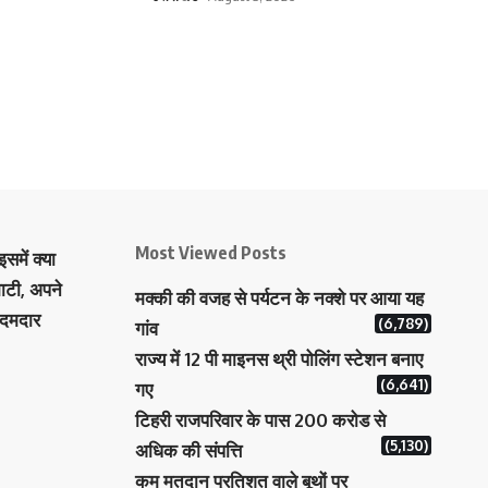
Most Viewed Posts
समें क्या
ाटी, अपने
मक्‍की की वजह से पर्यटन के नक्‍शे पर आया यह
 दमदार
(6,789)
गांव
राज्य में 12 पी माइनस थ्री पोलिंग स्टेशन बनाए
(6,641)
गए
टिहरी राजपरिवार के पास 200 करोड से
(5,130)
अधिक की संपत्ति
कम मतदान प्रतिशत वाले बूथों पर