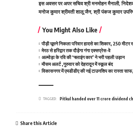
इस अवसर पर अपर सचिव श्री मनमोहन मैनाली, निदेशक 
मनोज कुमार श्रीमती शालू जैन, श्री पंकज कुमार उपस्
You Might Also Like
पौड़ी घूमने निकला परिवार हादसे का शिकार, 250 मीटर ख
मेरठ से हरिद्वार तक दौड़ेगा गंगा एक्सप्रेस-वे
अल्मोड़ा के रवि की ‘फ्लाइंग कार’ ने भरी पहली उड़ान
मौसम अलर्ट ,गुरुवार को देहरादून में स्कूल बंद
विकासनगर में एमडीडीए की नई टाउनशिप का रास्ता साफ,
TAGGED:
Pitkul handed over 11 crore dividend c
Share this Article