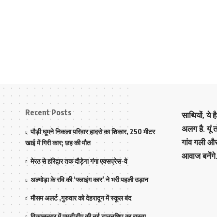
Recent Posts
साथियों, ये 
अलग है. यूं
पौड़ी घूमने निकला परिवार हादसे का शिकार, 250 मीटर
गांव गली औ
खाई में गिरी कार; छह की मौत
आवाज बनेंगे
मेरठ से हरिद्वार तक दौड़ेगा गंगा एक्सप्रेस-वे
अल्मोड़ा के रवि की ‘फ्लाइंग कार’ ने भरी पहली उड़ान
मौसम अलर्ट ,गुरुवार को देहरादून में स्कूल बंद
विकासनगर में एमडीडीए की नई टाउनशिप का रास्ता