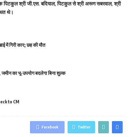
पिटकुल श्री जी.एस. बदियाल, पिटकुल से श्री अरूण सबरवाल, श्री
थित थे।
ाई में गिरी कार; छह की मौत
 जमीन का भू-उपयोग बदलेगा बिना शुल्क
heck to CM
Facebook
Twitter