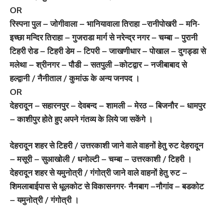
OR
रिस्पना पुल – जोगीवाला – भानियावाला तिराहा –रानीपोखरी – मनि-
इच्छा मन्दिर तिराहा – गुजराडा मार्ग से नरेन्द्र नगर – चम्बा – पुरानी
टिहरी रोड – टिहरी डेम – टिपरी – जाखणीधार – पोखाल – दुगड्डा से
मलेथा – श्रीनगर – पौडी – सतपुली –कोटद्वार – नजीबाबाद से
हल्द्वानी / नैनीताल / कुमांऊ के अन्य जनपद ।
OR
देहरादून – सहारनपुर – देवबन्द – शामली – मेरठ – बिजनौर – धामपुर
– काशीपुर होते हुए अपने गंतव्य के लिये जा सकेंगे ।
देहरादून शहर से टिहरी / उत्तरकाशी जाने वाले वाहनों हेतु रुट देहरादून
– मसूरी – सुआखोली / धनोल्टी – चम्बा – उत्तरकाशी / टिहरी ।
देहरादून शहर से यमुनोत्री / गंगोत्री जाने वाले वाहनों हेतु रुट –
शिमलाबाईपास से धूलकोट से विकासनगर- नैनबाग –नौगांव – बडकोट
– यमुनोत्री / गंगोत्री ।