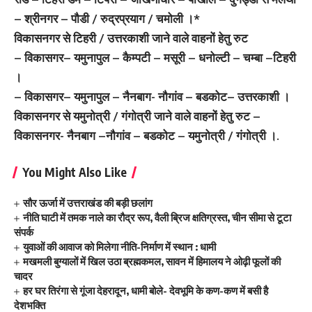
– श्रीनगर – पौडी / रुद्रप्रयाग / चमोली ।*
विकासनगर से टिहरी / उत्तरकाशी जाने वाले वाहनों हेतु रुट
– विकासगर– यमुनापुल – कैम्पटी – मसूरी – धनोल्टी – चम्बा –टिहरी
।
– विकासगर– यमुनापुल – नैनबाग- नौगांव – बडकोट– उत्तरकाशी ।
विकासनगर से यमुनोत्री / गंगोत्री जाने वाले वाहनों हेतु रुट –
विकासनगर- नैनबाग –नौगांव – बडकोट – यमुनोत्री / गंगोत्री ।.
You Might Also Like
सौर ऊर्जा में उत्तराखंड की बड़ी छलांग
नीति घाटी में तमक नाले का रौद्र रूप, वैली ब्रिज क्षतिग्रस्त, चीन सीमा से टूटा
संपर्क
युवाओं की आवाज को मिलेगा नीति-निर्माण में स्थान : धामी
मखमली बुग्यालों में खिल उठा ब्रह्मकमल, सावन में हिमालय ने ओढ़ी फूलों की
चादर
हर घर तिरंगा से गूंजा देहरादून, धामी बोले- देवभूमि के कण-कण में बसी है
देशभक्ति