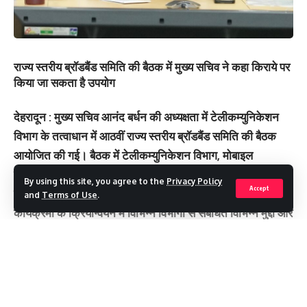
राज्य स्तरीय ब्रॉडबैंड समिति की बैठक में मुख्‍य सचिव ने कहा किराये पर
किया जा सकता है उपयोग
देहरादून : मुख्य सचिव आनंद बर्धन की अध्यक्षता में टेलीकम्युनिकेशन
विभाग के तत्वाधान में आठवीं राज्य स्तरीय ब्रॉडबैंड समिति की बैठक
आयोजित की गई। बैठक में टेलीकम्युनिकेशन विभाग, मोबाइल
कम्युनिकेशन प्रदाता फर्म और संबंधित अधिकारियों द्वारा भारत सरकार
By using this site, you agree to the
Privacy Policy
Accept
की संचार और इंटरनेट कनेक्टिविटी से संबंधित परियोजनाओं और
and
Terms of Use
.
कार्यक्रमों के क्रियान्वयन में विभिन्न विभागों से संबंधित विभिन्न मुद्दों और
उसके समाधान पर व्यापक विचार- विमर्श किया गया।
बैठक में विभिन्न मोबाइल कम्युनिकेशन प्रदाता फर्म द्वारा रिमोट एरिया में
उच्च तीव्रता की इंटरनेट कनेक्टिविटी प्रोवाइड करने में कुछ क्षेत्रों में