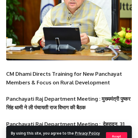
CM Dhami Directs Training for New Panchayat
Members & Focus on Rural Development
Panchayati Raj Department Meeting : मुख्‍यमंत्री पुष्‍कर
सिंह धामी ने ली पंचायती राज विभाग की बैठक
Panchayati Raj Department Meeting : देहरादून, 31
जुलाई : मुख्यमंत्री पुष्कर सिंह धामी ने गुरुवार को सचिवालय में
By using this site, you agree to the
Privacy Policy
Accept