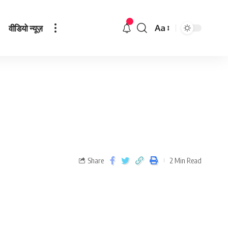
वीडियो न्यूज़
Aa
Share
2 Min Read