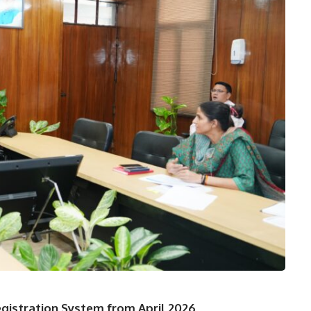
gistration System from April 2026