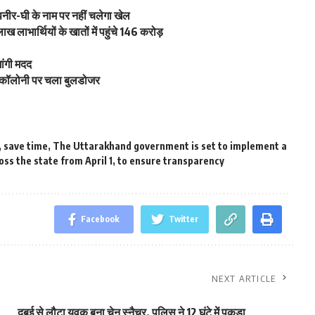
, पनीर-घी के नाम पर नहीं चलेगा खेल
 लाभार्थियों के खातों में पहुंचे 146 करोड़
ांगी मदद
ी कॉलोनी पर चला बुलडोजर
,
save time
,
The Uttarakhand government is set to implement a
ss the state from April 1
,
to ensure transparency
Facebook
Twitter
NEXT ARTICLE
दुबई से लौटा युवक बना चेन स्नैचर, पुलिस ने 12 घंटे में पकड़ा