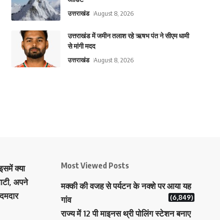
उत्तराखंड
August 8, 2026
उत्तराखंड में जमीन तलाश रहे ऋषभ पंत ने सीएम धामी
से मांगी मदद
उत्तराखंड
August 8, 2026
Most Viewed Posts
समें क्या
ाटी, अपने
मक्‍की की वजह से पर्यटन के नक्‍शे पर आया यह
 दमदार
(6,849)
गांव
राज्य में 12 पी माइनस थ्री पोलिंग स्टेशन बनाए