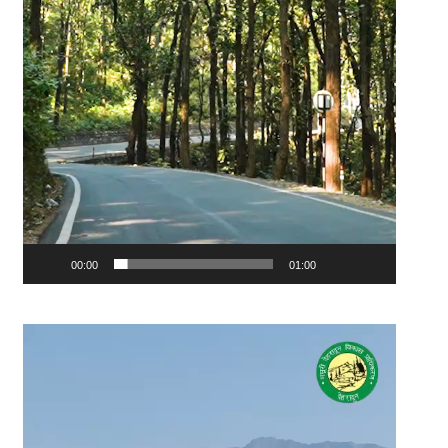
00:00
01:00
Video
Player