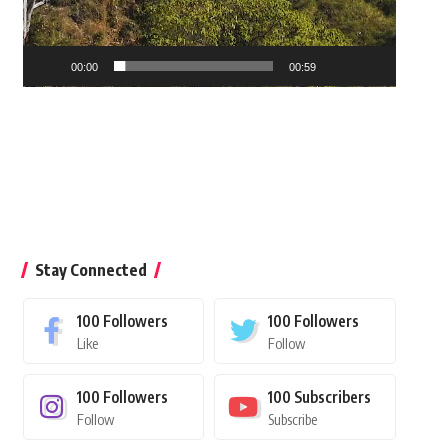
00:00
00:59
Stay Connected
100
Followers
100
Followers
Like
Follow
100
Followers
100
Subscribers
Follow
Subscribe