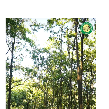
Video
Player