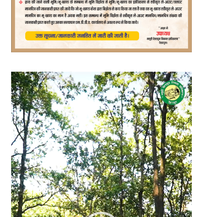
Video
Player