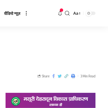
वीडियो न्यूज़
Aa
Share
3 Min Read