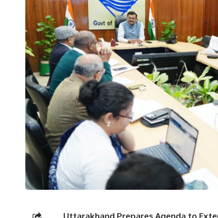
Uttarakhand Prepares Agenda to Exten