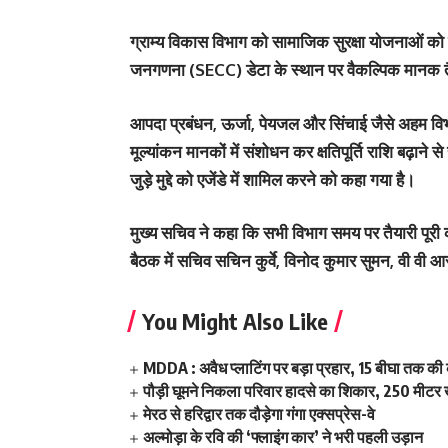
ग्राम्य विकास विभाग
को सामाजिक सुरक्षा योजनाओं को 
जनगणना (SECC) डेटा के स्थान पर वैकल्पिक मानक तैय
आपदा प्रबंधन, ऊर्जा, पेयजल और सिंचाई जैसे अहम विभाग
मूल्यांकन मानकों में संशोधन कर
क्षतिपूर्ति राशि बढ़ाने
से 
जुड़े मुद्दे को एजेंडे में शामिल करने को कहा गया है।
मुख्य सचिव ने कहा कि सभी विभाग समय पर तैयारी पूरी क
बैठक में सचिव
सचिन कुर्वे
,
विनोद कुमार सुमन
,
वी वी आर
You Might Also Like
MDDA : अवैध प्लाटिंग पर बड़ा प्रहार, 15 बीघा तक क
पौड़ी घूमने निकला परिवार हादसे का शिकार, 250 मीटर ख
मेरठ से हरिद्वार तक दौड़ेगा गंगा एक्सप्रेस-वे
अल्मोड़ा के रवि की ‘फ्लाइंग कार’ ने भरी पहली उड़ान