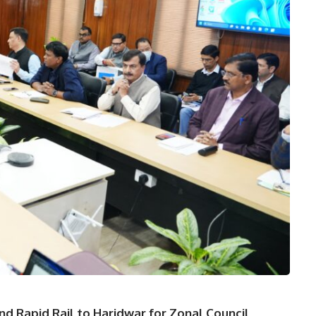
d Rapid Rail to Haridwar for Zonal Council