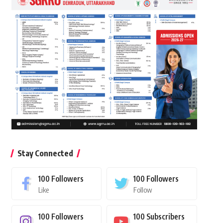
Stay Connected
100
Followers
100
Followers
Like
Follow
100
Followers
100
Subscribers