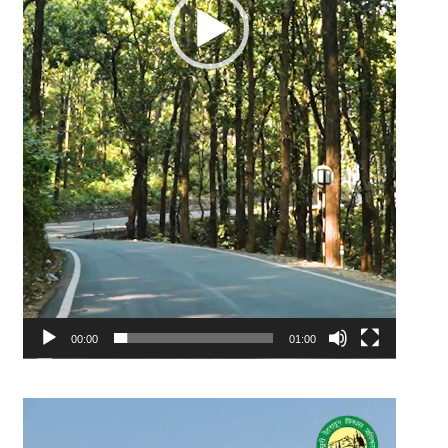
00:00
01:00
Video
Player