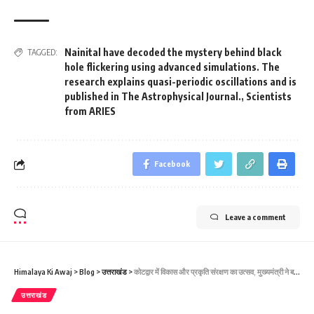
Nainital have decoded the mystery behind black
TAGGED:
hole flickering using advanced simulations. The
research explains quasi-periodic oscillations and is
published in The Astrophysical Journal.
,
Scientists
from ARIES
Facebook
Leave a comment
Himalaya Ki Awaj
>
Blog
>
उत्तराखंड
>
कोटद्वार में विकास और प्रकृति संरक्षण का उत्सव, मुख्यमंत्री ने बर्ड वॉचिंग फेस्टिवल का किया शुभारंभ
उत्तराखंड