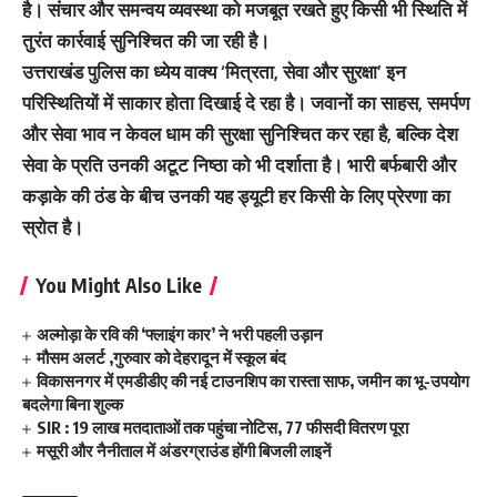
है। संचार और समन्वय व्यवस्था को मजबूत रखते हुए किसी भी स्थिति में
तुरंत कार्रवाई सुनिश्चित की जा रही है।
उत्तराखंड पुलिस का ध्येय वाक्य ‘मित्रता, सेवा और सुरक्षा’ इन
परिस्थितियों में साकार होता दिखाई दे रहा है। जवानों का साहस, समर्पण
और सेवा भाव न केवल धाम की सुरक्षा सुनिश्चित कर रहा है, बल्कि देश
सेवा के प्रति उनकी अटूट निष्ठा को भी दर्शाता है। भारी बर्फबारी और
कड़ाके की ठंड के बीच उनकी यह ड्यूटी हर किसी के लिए प्रेरणा का
स्रोत है।
You Might Also Like
अल्मोड़ा के रवि की ‘फ्लाइंग कार’ ने भरी पहली उड़ान
मौसम अलर्ट ,गुरुवार को देहरादून में स्कूल बंद
विकासनगर में एमडीडीए की नई टाउनशिप का रास्ता साफ, जमीन का भू-उपयोग
बदलेगा बिना शुल्क
SIR : 19 लाख मतदाताओं तक पहुंचा नोटिस, 77 फीसदी वितरण पूरा
मसूरी और नैनीताल में अंडरग्राउंड होंगी बिजली लाइनें