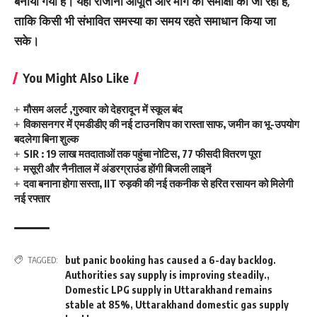
बनाया गया है। यहां रोजाना आपूर्ति और मांग की समीक्षा की जा रही है,
ताकि किसी भी संभावित समस्या का समय रहते समाधान किया जा
सके।
You Might Also Like
मौसम अलर्ट ,गुरुवार को देहरादून में स्कूल बंद
विकासनगर में एमडीडीए की नई टाउनशिप का रास्ता साफ, जमीन का भू-उपयोग
बदलेगा बिना शुल्क
SIR : 19 लाख मतदाताओं तक पहुंचा नोटिस, 77 फीसदी वितरण पूरा
मसूरी और नैनीताल में अंडरग्राउंड होंगी बिजली लाइनें
दवा बनाना होगा सस्ता, IIT रुड़की की नई तकनीक से हरित रसायन को मिलेगी
नई रफ्तार
but panic booking has caused a 6-day backlog.
TAGGED:
Authorities say supply is improving steadily.
,
Domestic LPG supply in Uttarakhand remains
stable at 85%
,
Uttarakhand domestic gas supply