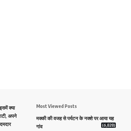
Most Viewed Posts
समें क्या
ाटी, अपने
मक्‍की की वजह से पर्यटन के नक्‍शे पर आया यह
 दमदार
(6,828)
गांव