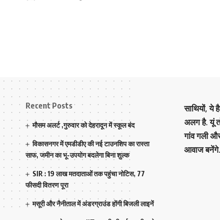
Recent Posts
साथियों, ये 
अलग है. यूं
मौसम अलर्ट ,गुरुवार को देहरादून में स्कूल बंद
गांव गली औ
विकासनगर में एमडीडीए की नई टाउनशिप का रास्ता
आवाज बनेंगे
साफ, जमीन का भू-उपयोग बदलेगा बिना शुल्क
SIR : 19 लाख मतदाताओं तक पहुंचा नोटिस, 77
फीसदी वितरण पूरा
मसूरी और नैनीताल में अंडरग्राउंड होंगी बिजली लाइनें