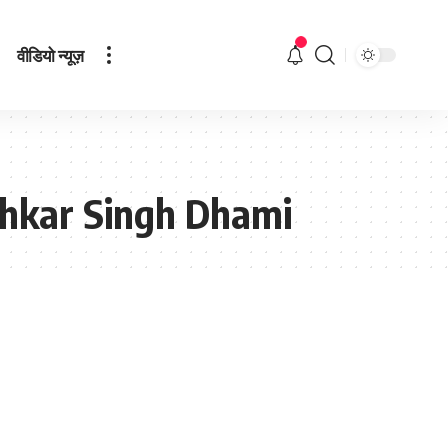
वीडियो न्यूज़
shkar Singh Dhami