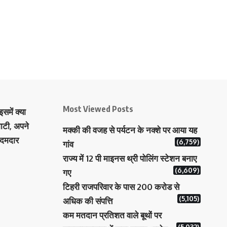
Most Viewed Posts
समें क्या
ाटी, अपने
मक्‍की की वजह से पर्यटन के नक्‍शे पर आया यह
 दमदार
(6,759)
गांव
राज्य में 12 पी माइनस थ्री पोलिंग स्टेशन बनाए
(6,609)
गए
टिहरी राजपरिवार के पास 200 करोड से
(5,105)
अधिक की संपत्ति
कम मतदान प्रतिशत वाले बूथों पर
(5,032)