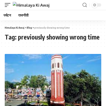
पर्यटन
राजनीती
Himalaya Ki Awaj
>
Blog
>
previously showing wrong time
Tag:
previously showing wrong time