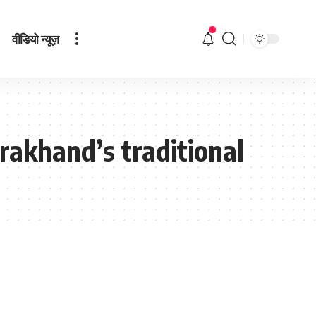
वीडियो न्यूज़
rakhand’s traditional