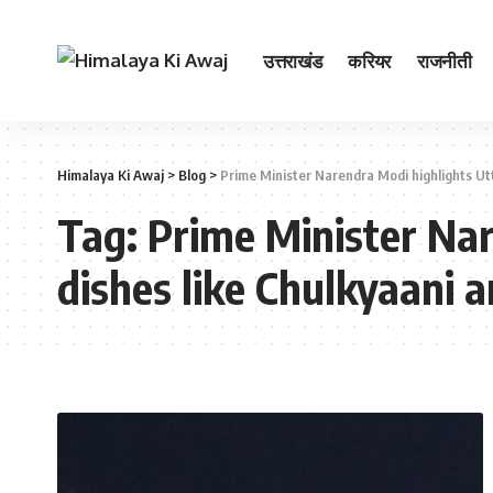
उत्तराखंड
करियर
राजनीती
Himalaya Ki Awaj
>
Blog
>
Prime Minister Narendra Modi highlights Utt
Tag:
Prime Minister Nar
dishes like Chulkyaani 