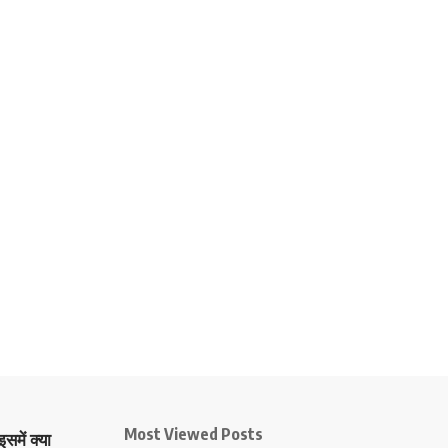
Most Viewed Posts
समें क्या