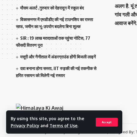
अलग है. यूं
मौसम अलर्ट ,गुरुवार को देहरादून में स्कूल बंद
गांव गली औ
विकासनगर में एमडीडीए की नई टाउनशिप का रास्ता
आवाज बनेंगे
साफ, जमीन का भू-उपयोग बदलेगा बिना शुल्क
SIR : 19 लाख मतदाताओं तक पहुंचा नोटिस, 77
फीसदी वितरण पूरा
मसूरी और नैनीताल में अंडरग्राउंड होंगी बिजली लाइनें
दवा बनाना होगा सस्ता, IIT रुड़की की नई तकनीक से
हरित रसायन को मिलेगी नई रफ्तार
By using this site, you agree to the
Accept
Privacy Policy
and
Terms of Use
.
© 2023 Himalaya Ki Awaj. All Rights Reserved. | Designed By: