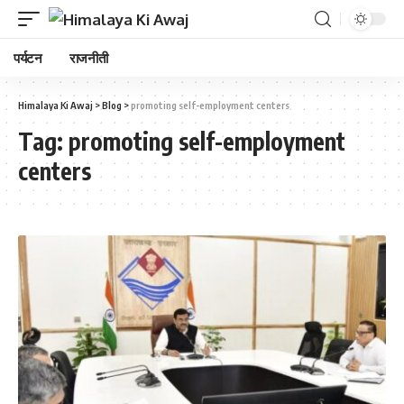
पर्यटन
राजनीती
Himalaya Ki Awaj
>
Blog
>
promoting self-employment centers
Tag:
promoting self-employment
centers