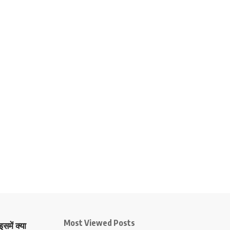
Most Viewed Posts
समें क्या