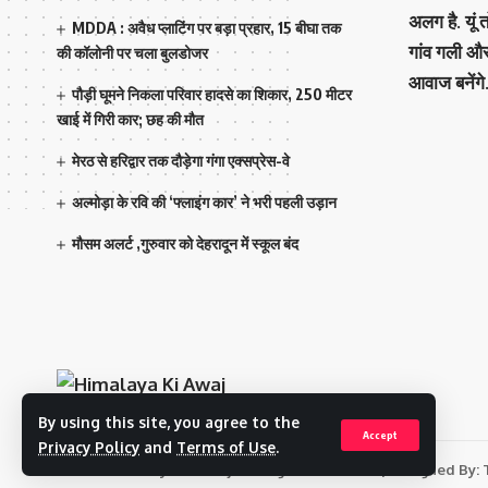
अलग है. यूं
MDDA : अवैध प्लाटिंग पर बड़ा प्रहार, 15 बीघा तक
गांव गली औ
की कॉलोनी पर चला बुलडोजर
आवाज बनेंगे
पौड़ी घूमने निकला परिवार हादसे का शिकार, 250 मीटर
खाई में गिरी कार; छह की मौत
मेरठ से हरिद्वार तक दौड़ेगा गंगा एक्सप्रेस-वे
अल्मोड़ा के रवि की ‘फ्लाइंग कार’ ने भरी पहली उड़ान
मौसम अलर्ट ,गुरुवार को देहरादून में स्कूल बंद
By using this site, you agree to the
Accept
Privacy Policy
and
Terms of Use
.
© 2023 Himalaya Ki Awaj. All Rights Reserved. | Designed By: