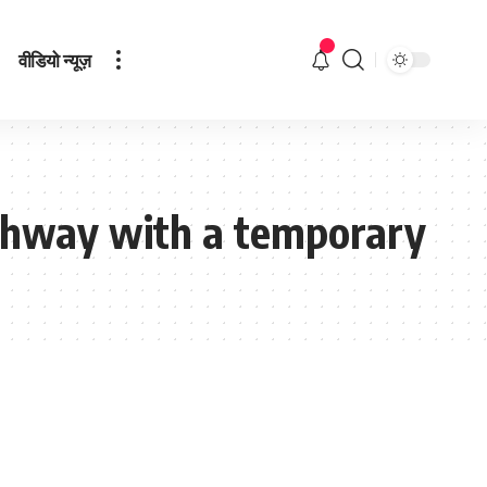
वीडियो न्यूज़
ghway with a temporary