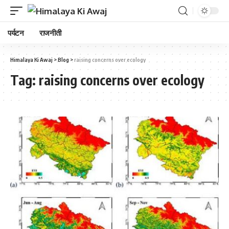
पर्यटन
राजनीती
Himalaya Ki Awaj
>
Blog
>
raising concerns over ecology
Tag:
raising concerns over ecology