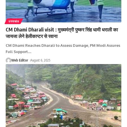
उत्तराखंड
CM Dhami Dharali visit : मुख्‍यमंत्री पुष्‍कर सिंह धामी धराली का
जायजा लेने हेलीकाप्‍टर से रवाना
CM Dhami Reaches Dharali to Assess Damage, PM Modi Assures
Full Support
…
Web Editor
August 6, 2025