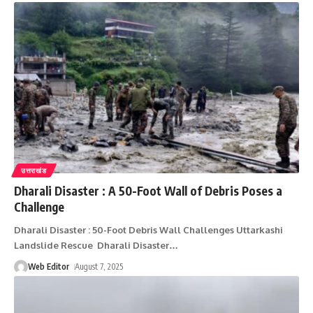
उत्तराखंड
Dharali Disaster : A 50-Foot Wall of Debris Poses a
Challenge
Dharali Disaster : 50-Foot Debris Wall Challenges Uttarkashi
Landslide Rescue Dharali Disaster
…
Web Editor
August 7, 2025