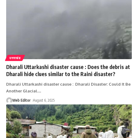
उत्तराखंड
Dharali Uttarkashi disaster cause : Does the debris at
Dharali hide clues similar to the Raini disaster?
Dharali Uttarkashi disaster cause : Dharali Disaster: Could It Be
Another Glacial
…
Web Editor
August 6, 2025