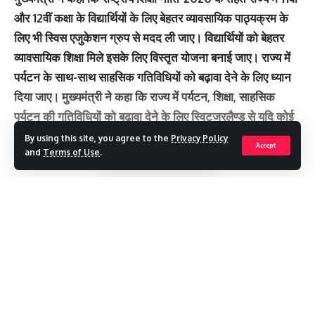
और 12वीं कक्षा के विद्यार्थियों के लिए बेहतर व्यावसायिक पाठ्यक्रम के
लिए भी स्विस एजुकेशन ग्रुप से मदद ली जाए। विद्यार्थियों को बेहतर
व्यावसायिक शिक्षा मिले इसके लिए विस्तृत योजना बनाई जाए। राज्य में
पर्यटन के साथ-साथ साहसिक गतिविधियों को बढ़ावा देने के लिए ध्यान
दिया जाए। मुख्यमंत्री ने कहा कि राज्य में पर्यटन, शिक्षा, साहसिक
पर्यटन की गतिविधियों को बढ़ावा देने के लिए स्विटजरलैण्ड से यदि कोई
प्रतिनिधिमण्डल आना चाहता है, तो उनको देवभूमि उत्तराखण्ड में
By using this site, you agree to the
Privacy Policy
Accept
and
Terms of Use
.
सरकार की ओर से पूरा सहयोग दिया जायेगा।
स्विस एजुकेशन ग्रुप के एग्जीक्यूटिव डायरेक्टर श्री क्लाडियो रैकनेलो
ने कहा कि स्विट्जरलैंड में आध्यात्मिक गतिविधियों के क्षेत्र में कार्य करने
Continue Reading
की काफी संभावनाएं हैं। यदि वहां पर आध्यात्मिक गतिविधियों पर
आधारित केन्द्रों में उत्तराखण्ड से इस क्षेत्र के विशेषज्ञ कार्य करें, तो
इसमें कार्य करने के लिए अनेक संभावनाएं हैं। उन्होंने कहा कि राज्य की
और से जो भी सहयोग मांगा जायेगा, उसे पूरा करने के हर संभव प्रयास
किये जाएंगे।
Recent Posts