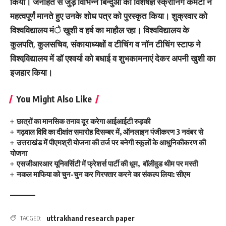
किया। जनहित से जुड़े विभिन्न बिन्दुओं को विशेषज्ञ स्क्रीनिंग कमेटी ने
महत्वपूर्णं मानते हुए उनके शोध पत्र को पुरस्कृत किया। शुक्रवार को
विश्वविद्यालय मंे खुशी व हर्ष का माहौल रहा। विश्वविद्यालय के
कुलपति, कुलसचिव, संकायाध्यक्षों व टीचिंग व नॉन टीचिंग स्टाफ ने
विश्ववि़द्यालय में डॉ एश्वर्या को बधाई व शुभकामनाएं देकर अपनी खुशी का
इजहार किया।
You Might Also Like
छात्रों का मानसिक तनाव दूर करेगा आईआईटी रुड़की
गढ़वाल विवि का दीक्षांत समारोह दिसम्बर में, ऑनलाइन पंजीकरण 3 नवंबर से
उत्तराखंड में पीएमश्री योजना की तर्ज पर बनेगी स्कूलों के आधुनिकीकरण की
योजना
एसजीआरआर यूनिवर्सिटी में फ्रेशर्स पार्टी की धूम, बॉलीवुड थीम पर मस्ती
नकल माफिया को चुन-चुन कर गिरफ्तार करने का संकल्प लिया: सीएम
uttrakhand research paper
TAGGED: