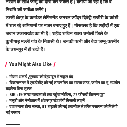
नरवणे के साथ जम्‍मू का दौरा कर सकते हैं। बताया जा रहा है कि वे
स्थिति की समीक्षा करेंगे।
उत्तरी क्षेत्र के कमांडर लेफ्टिनेंट जनरल उपेंद्र दिवेद्वी राजौरी के कांडी
में चल रहे अभियानों पर नजर बनाए हुए हैं। गौरतलब है कि शहीदों में एक
जवान उत्‍तराखंड का भी है। शहीद रुचिन रावत चमोली जिले के
कुनीगाड़ मल्ली गांव के निवासी थे। उनकी पत्नी और बेटा जम्मू-कश्मीर
के उधमपुर में ही रहते हैं।
You Might Also Like
मौसम अलर्ट ,गुरुवार को देहरादून में स्कूल बंद
विकासनगर में एमडीडीए की नई टाउनशिप का रास्ता साफ, जमीन का भू-उपयोग
बदलेगा बिना शुल्क
SIR : 19 लाख मतदाताओं तक पहुंचा नोटिस, 77 फीसदी वितरण पूरा
मसूरी और नैनीताल में अंडरग्राउंड होंगी बिजली लाइनें
दवा बनाना होगा सस्ता, IIT रुड़की की नई तकनीक से हरित रसायन को मिलेगी
नई रफ्तार