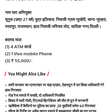
नाम पता अभियुक्त
यूनुस (उम्र-27 वर्ष) पुत्र इलियास, निवासी-ग्राम जुरहेरी, थाना-जुरहरा,
भरतपुर, राजस्थान, हाल निवासी-मस्जिद मोठ, सादिक नगर,दिल्ली।
बरामद माल
(1) 4 ATM कार्ड
(2) 1 Vivo mobile Phone
(3) ₹ 55,000/-
You Might Also Like
धामी सरकार का भ्रष्टाचार पर बड़ा प्रहार, देहरादून में उप शिक्षा अधिकारी रंगे
हाथ गिरफ्तार
रोड रेज मामले में सख्ती, दो अधिकारी निलंबित
विवाद में चली गोली, रिटायर्ड ब्रिगेडियर की मौत से दून में सनसनी
ऋषिकेश में कैसिनो पर पुलिस का छापा ,10 युवतियों समेत 40 गिरफ्तार
सीएम के निर्देश पर अवैध खनन मामले में इकबालपुर चौकी का पूरा स्टाफ