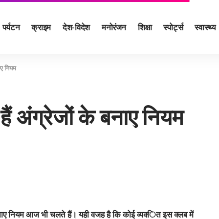
पर्यटन
क्राइम
देश-विदेश
मनोरंजन
शिक्षा
स्पोर्ट्स
स्वास्थ्य
नाए नियम
ैं अंंग्रेजों के बनाए नियम
े बनाए नियम आज भी चलते हैं। यही वजह है कि कोई व्‍यक्‍ित इस क्‍लब में