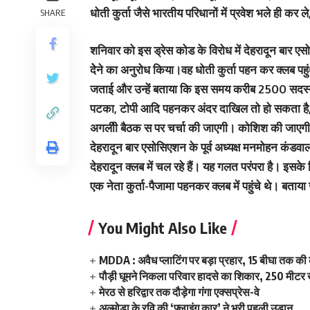
धोती कुर्ता जैसे भारतीय परिधानों में प्रवेश भले ही कर 
SHARE
शनिवार को इस ड्रेस कोड के विरोध में देहरादून बार एसोस
देेने का अनुरोध किया।वह धोती कुर्ता पहन कर क्‍लब पहुंु
जताई और उन्हें बताया कि इस समय करीब 2500 सदस्य हैं।
पटका, टोपी आदि पहनकर अंदर दाखिल तो हो सकता है, लेक
अगलीी बैठक स पर चर्चा की जाएगी। कोशिश की जाएगी 
देहरादून बार एसोसिएशन के पूर्व अध्यक्ष मनमोहन कंडव
देहरादून क्लब में चल रहे हैं। यह गलत परंपरा है। इसके
एक नेता कुर्ता-पैजामा पहनकर क्लब में पहुंचे थे। बताया 
You Might Also Like
MDDA : अवैध प्लाटिंग पर बड़ा प्रहार, 15 बीघा तक क
पौड़ी घूमने निकला परिवार हादसे का शिकार, 250 मीटर ख
मेरठ से हरिद्वार तक दौड़ेगा गंगा एक्सप्रेस-वे
अल्मोड़ा के रवि की ‘फ्लाइंग कार’ ने भरी पहली उड़ान