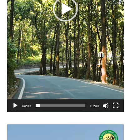
00:00
01:00
Video
Player