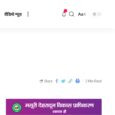
वीडियो न्यूज़
Aa
Share
2 Min Read