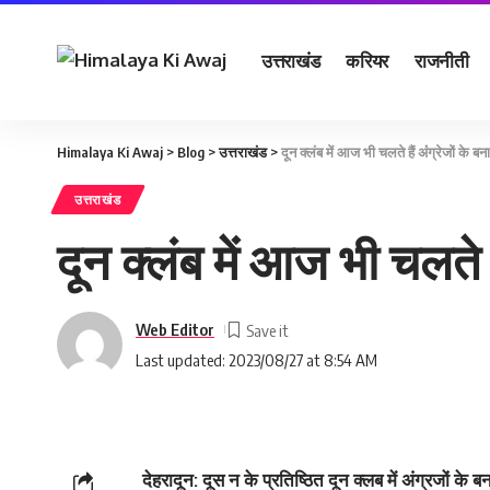
उत्तराखंड
करियर
राजनीती
Himalaya Ki Awaj
>
Blog
>
उत्तराखंड
>
दून क्‍लंब में आज भी चलते हैं अंंग्रेजों के ब
उत्तराखंड
दून क्‍लंब में आज भी चलते ह
Web Editor
Last updated: 2023/08/27 at 8:54 AM
देहरादून: दूस न के प्रतिष्ठित दून क्‍लब में अंग्रजों क