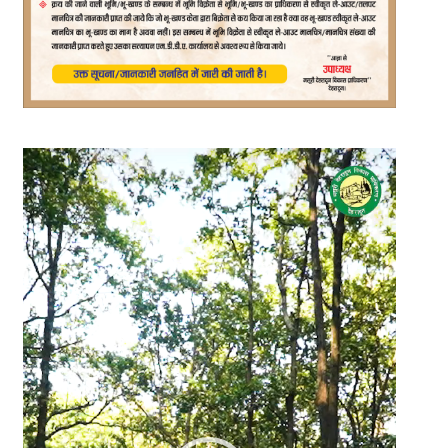
Video
Player