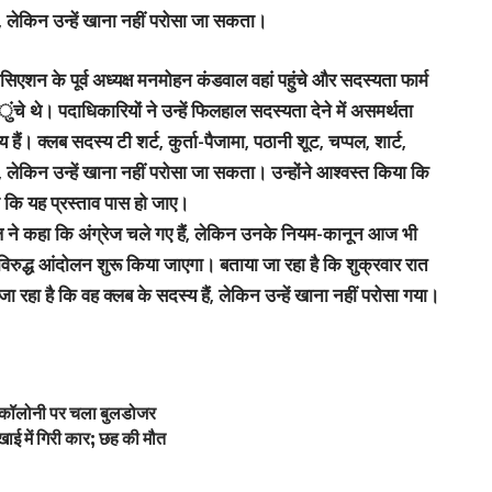
ले, लेकिन उन्‍हें खाना नहीं परोसा जा सकता।
िएशन के पूर्व अध्यक्ष मनमोहन कंडवाल वहां पहुंचे और सदस्‍यता फार्म
ंचे थे। पदाधिकारियों ने उन्‍हें फिलहाल सदस्यता देने में असमर्थता
 क्लब सदस्य टी शर्ट, कुर्ता-पैजामा, पठानी शूट, चप्पल, शार्ट,
िन उन्हें खाना नहीं परोसा जा सकता। उन्‍होंने आश्‍वस्‍त किया कि
कि यह प्रस्ताव पास हो जाए।
ाल ने कहा कि अंग्रेज चले गए हैं, लेकिन उनके नियम-कानून आज भी
 विरुद्ध आंदोलन शुरू किया जाएगा। बताया जा रहा है कि शुक्रवार रात
जा रहा है कि वह क्लब के सदस्य हैं, लेकिन उन्हें खाना नहीं परोसा गया।
ी कॉलोनी पर चला बुलडोजर
ाई में गिरी कार; छह की मौत