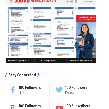
Stay Connected
100
Followers
100
Followers
Like
Follow
100
Followers
100
Subscribers