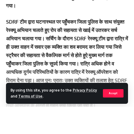
गया।
SDRF टीम द्वारा घटनास्थल पर पहुँचकर जिला पुलिस के साथ संयुक्त
रेस्क्यू अभियान चलाते हुए रोप की सहायता से खाई में उतरकर सर्च
अभियान चलाया गया। सर्चिंग के दौरान SDRF रेस्क्यू टीम द्वारा रात्रि में
ही उक्त वाहन में सवार एक व्यक्ति का शव बरामद कर लिया गया जिसे
स्ट्रैचर की सहायता से वैकल्पिक मार्ग से होते हुऐ मुख्य मार्ग तक
पहुँचाकर जिला पुलिस के सुपर्द किया गया। रात्रि अधिक होने व
अत्यधिक दुर्गम परिस्थितियों के कारण रात्रि में रेस्क्यू ऑपरेशन को
विराम देना पड़ा। आज पुनः प्रातः उक्त व्यक्तियों की तलाश हेतु SDRF
टीम द्वारा घटनास्थल पर पहुँचकर वृहद सर्च ऑपरेशन चलाया जा रहा है
By using this site, you agree to the
Privacy Policy
Accept
जिस दौरान दुर्घटनाग्रस्त वाहन को नदी में चिन्हित कर लिया गया है
and
Terms of Use
.
तथा आसपास के क्षेत्रों में गहन सर्च किया जा रहा है।
मृतक का विवरण:-
Continue Reading
देवेन्द्र गुंसाई पुत्र दरबान सिंह, उम्र 24 वर्ष