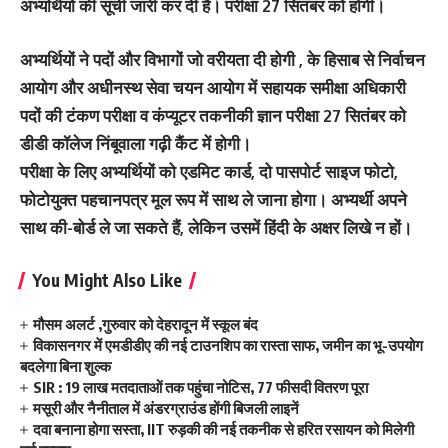
अभ्यर्थियों की सूची जारी कर दी है। परीक्षा 27 सितंबर को होगी।
अभ्यर्थियों ने पदों और विभागों जो वरीयता दी होगी , के हिसाब से निर्वाचन
आयोग और अधीनस्थ सेवा चयन आयोग में सहायक समीक्षा अधिकारी
पदों की टंकण परीक्षा व कंप्यूटर तकनीकी ज्ञान परीक्षा 27 सितंबर को
डीडी कॉलेज निंबूवाला गढ़ी कैंट में होगी।
परीक्षा के लिए अभ्यर्थियों को एडमिट कार्ड, दो पासपोर्ट साइज फोटो,
फोटोयुक्त पहचानपत्र मूल रूप में साथ ले जाना होगा। अभ्यर्थी अपने
साथ की-बोर्ड ले जा सकते हैं, लेकिन उसमें हिंदी के अक्षर लिखे न हों।
You Might Also Like
मौसम अलर्ट ,गुरुवार को देहरादून में स्कूल बंद
विकासनगर में एमडीडीए की नई टाउनशिप का रास्ता साफ, जमीन का भू-उपयोग
बदलेगा बिना शुल्क
SIR : 19 लाख मतदाताओं तक पहुंचा नोटिस, 77 फीसदी वितरण पूरा
मसूरी और नैनीताल में अंडरग्राउंड होंगी बिजली लाइनें
दवा बनाना होगा सस्ता, IIT रुड़की की नई तकनीक से हरित रसायन को मिलेगी