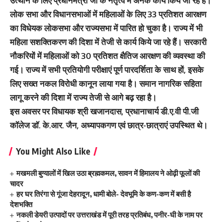
उत्थान के लिए प्रधानमंत्री जी के नेतृत्व में अनेक कार्य किये जा रहे हैं।
लोक सभा और विधानसभाओं में महिलाओं के लिए 33 प्रतिशत आरक्षण
का विधेयक लोकसभा और राज्यसभा में पारित हो चुका है। राज्य में भी
महिला सशक्तिकरण की दिशा में तेजी से कार्य किये जा रहे हैं। सरकारी
नौकरियों में महिलाओं को 30 प्रतिशत क्षैतिज आरक्षण की व्यवस्था की
गई। राज्य में सभी प्रतियोगी परीक्षाएं पूर्ण पारदर्शिता के साथ हों, इसके
लिए सख्त नकल विरोधी कानून लाया गया है। समान नागरिक सहिता
लागू करने की दिशा में राज्य तेजी से आगे बढ़ रहा है।
इस अवसर पर विधायक श्री खजानदास, प्रधानाचार्य डी.ए.वी पी.जी
कॉलेज डॉ. के.आर. जैन, अध्यापकगण एवं छात्र-छात्राएं उपस्थित थे।
You Might Also Like
मखमली बुग्यालों में खिल उठा ब्रह्मकमल, सावन में हिमालय ने ओढ़ी फूलों की
चादर
हर घर तिरंगा से गूंजा देहरादून, धामी बोले- देवभूमि के कण-कण में बसी है
देशभक्ति
नकली डेयरी उत्पादों पर उत्तराखंड में पूरी तरह प्रतिबंध, पनीर-घी के नाम पर