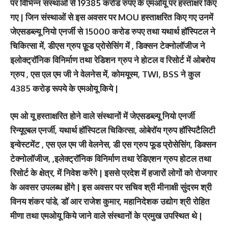
पर विभिन्न संस्थाओं से 19385 करोड रुपए के एमओयू पर हस्ताक्षर किए
गए | जिन संस्थाओं से इस अवसर पर MOU हस्ताक्षरित किए गए उनमें
जेएसडब्ल्यू नियो एनर्जी से 15000 करोड रुपए तथा यथार्थ हॉस्पिटल ने
चिकित्सा में, डीएस ग्रुप फ़ूड प्रोसेसिंग में , डिक्सन टेक्नोलॉजीज ने
इलोक्ट्रॉनिक विनिर्माण तथा रेडिशन ग्रुप ने होटल व रिसोर्ट में ओबरोय
ग्रुप , एस एल एम जी ने वेलनेस में, कोमयूस्म, TWI, BSS ने कुल
4385 करोड़ रूपये के एमओयू किये |
एम ओ यू हस्ताक्षरित होने वाले संस्थानों में जेएसडब्ल्यू नियो एनर्जी
रिन्यूएबल एनर्जी, यथार्थ हॉस्पिटल चिकित्सा, ओबेरॉय ग्रुप हॉस्पिटैलिटी
इन्वेस्टमेंट , एस एल एम जी वेलनेस, डी एस ग्रुप फूड प्रोसेसिंग, डिक्सन
टेक्नोलॉजीज, ,इलेक्ट्रॉनिक विनिर्माण तथा रेडिएशन ग्रुप होटल तथा
रिसोर्ट के क्षेत्र, में निवेश करेंगे | इससे प्रदेश में हजारों लोगों को रोजगार
के अवसर उपलब्ध होंगे | इस अवसर पर सचिव श्री मीनाक्षी सुंदरम श्री
विनय शंकर पांडे, डॉ आर राजेश कुमार, महानिदेशक उद्योग श्री रोहित
मीणा तथा एमओयू किये जाने वाले संस्थानों के प्रमुख उपस्थित थे |