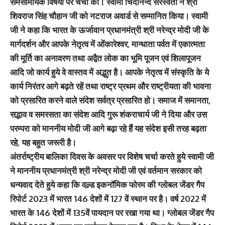
समसामयिक विषयों पर चर्चा की। स्वामी चिदानन्द सरस्वती ने श्री
शिवराज सिंह चौहान जी को नटराज अवार्ड से सम्मानित किया। स्वामी
जी ने कहा कि भारत के ऊर्जावान प्रधानमंत्री श्री नरेन्द्र मोदी जी के
मार्गदर्शन और आपके नेतृत्व में ओंकारेश्वर, मान्धाता पर्वत में एकात्मता
की मूर्ति का अनावरण तथा अद्वैत लोक का भूमि पूजन एवं शिलापूजन
आदि जो कार्य हुये वे वास्तव में अद्भुत है। आपके नेतृत्व में संस्कृति के ये
कार्य निरंतर आगे बढ़ते रहें तथा राष्ट्र प्रथम और राष्ट्रीयता की भावना
को प्रसारित करने वाले संदेश सर्वत्र प्रसारित हो। समाज में समानता,
सद्भाव व समरसता का संदेश आदि गुरू शंकराचार्य जी ने दिया और उस
परम्परा को माननीय मोदी जी आगे बढ़ा रहे हैं यह संदेश इसी तरह बढ़ता
रहे, यह बहुत जरूरी है।
अंतर्राष्ट्रीय बालिका दिवस के अवसर पर विशेष चर्चा करते हुये स्वामी जी
ने माननीय प्रधानमंत्री श्री नरेन्द्र मोदी जी एवं वर्तमान सरकार को
धन्यवाद देते हुये कहा कि वल्र्ड इकनॉमिक फोरम की ग्लोबल जेंडर गैप
रिपोर्ट 2023 में भारत 146 देशों में 127 वें स्थान पर है। वर्ष 2022 में
भारत के 146 देशों में 135वें पायदान पर रखा गया था। ग्लोबल जेंडर गैप