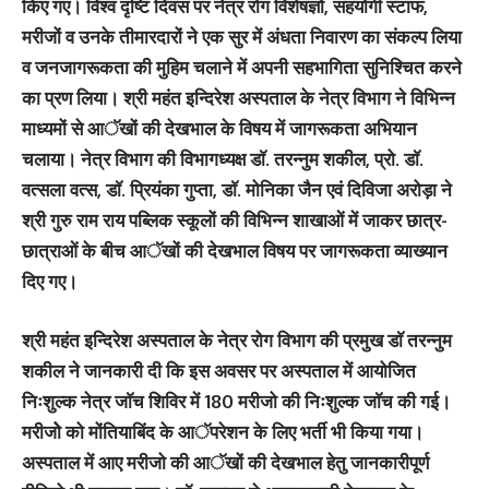
किए गए। विश्व दृष्टि दिवस पर नेत्र रोग विशेषज्ञों, सहयोगी स्टाफ,
मरीजों व उनके तीमारदारों ने एक सुर में अंधता निवारण का संकल्प लिया
व जनजागरूकता की मुहिम चलाने में अपनी सहभागिता सुनिश्चित करने
का प्रण लिया। श्री महंत इन्दिरेश अस्पताल के नेत्र विभाग ने विभिन्न
माध्यमों से आॅखों की देखभाल के विषय में जागरूकता अभियान
चलाया। नेत्र विभाग की विभागध्यक्ष डाॅ. तरन्नुम शकील, प्रो. डाॅ.
वत्सला वत्स, डाॅ. प्रियंका गुप्ता, डाॅ. मोनिका जैन एवं दिविजा अरोड़ा ने
श्री गुरु राम राय पब्लिक स्कूलों की विभिन्न शाखाओं में जाकर छात्र-
छात्राओं के बीच आॅखों की देखभाल विषय पर जागरूकता व्याख्यान
दिए गए।
श्री महंत इन्दिरेश अस्पताल के नेत्र रोग विभाग की प्रमुख डाॅ तरन्नुम
शकील ने जानकारी दी कि इस अवसर पर अस्पताल में आयोजित
निःशुल्क नेत्र जाॅच शिविर में 180 मरीजो की निःशुल्क जाॅच की गई।
मरीजोे को मोंतियाबिंद के आॅपरेशन के लिए भर्ती भी किया गया।
अस्पताल में आए मरीजो की आॅखों की देखभाल हेतु जानकारीपूर्ण