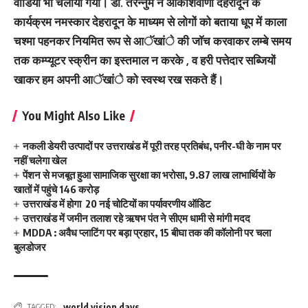
वीडियो भी चलाया गया। डाॅ. तरन्नुम ने आकाशवाणी देहरादून के
कार्यक्रम नमस्कार देहरादून के माध्यम से लोगों को बताया धूप में काला
चश्मा पहनकर नियमित रूप से आॅखांे की जाॅच करवाकर लम्बे समय
तक कम्प्यूटर स्क्रीन का इस्तमाल न करके , व हरी पत्तेदार सब्जियों
खाकर हम अपनी आॅखांे को स्वस्थ रख सकते हैं।
You Might Also Like
नकली डेयरी उत्पादों पर उत्तराखंड में पूरी तरह प्रतिबंध, पनीर-घी के नाम पर
नहीं चलेगा खेल
पेंशन से मजबूत हुआ सामाजिक सुरक्षा का भरोसा, 9.87 लाख लाभार्थियों के
खातों में पहुंचे 146 करोड़
उत्तराखंड में होगा 20 नई चोटियों का पर्यावरणीय ऑडिट
उत्तराखंड में जमीन तलाश रहे ऋषभ पंत ने सीएम धामी से मांगी मदद
MDDA : अवैध प्लाटिंग पर बड़ा प्रहार, 15 बीघा तक की कॉलोनी पर चला
बुलडोजर
world vision days
TAGGED: