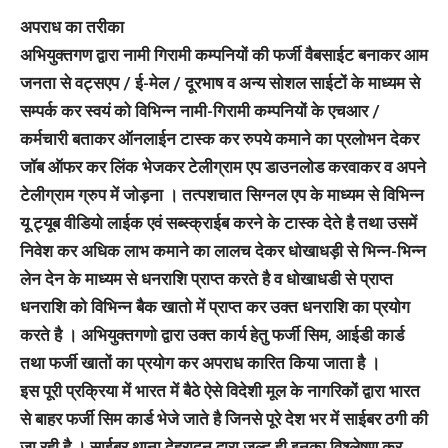
अपराध का तरीका
अभियुक्तगण द्वारा नामी गिरामी कम्पनियों की फर्जी वैबसाईट बनाकर आम
जनता से वट्सएप / ई-मेल / दूरभाष व अन्य सोशल साईटों के माध्यम से
सम्पर्क कर स्वयं को विभिन्न नामी-गिरामी कम्पनियों के एचआर /
कर्मचारी बताकर ऑनलाईन टास्क कर रुपये कमाने का प्रलोभन देकर
जॉब ऑफर कर लिंक भेजकर टेलीग्राम एप डाउनलोड करवाकर व अपने
टेलीग्राम ग्रुप में जोड़ना । तत्पशचात सिग्नल एप के माध्यम से विभिन्न
यू ट्यूब वीडियो लाईक एवं सब्स्क्राईब करने के टास्क देते है तथा उसमें
निवेश कर अधिक लाभ कमाने का लालच देकर धोखाधड़ी से भिन्न-भिन्न
लेन देन के माध्यम से धनराशि प्राप्त करते है व धोखाधडी से प्राप्त
धनराशि को विभिन्न बैक खातो में प्राप्त कर उक्त धनराशि का प्रयोग
करते है । अभियुक्तगणो द्वारा उक्त कार्य हेतु फर्जी सिम, आईडी कार्ड
तथा फर्जी खातों का प्रयोग कर अपराध कारित किया जाता है ।
इस पूरी प्रक्रिया में भारत में बैठे ऐसे विदेशी मूल के नागरिकों द्वारा भारत
से बाहर फर्जी सिम कार्ड भेजे जाते है जिनसे पूरे देश भर में साईबर ठगी की
जा रही है । साईबर थाना देहरादून द्वारा जल्द ही इनका विश्लेषण कर