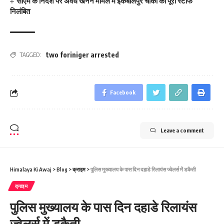
सीएम के निर्देश पर अवैध खनन मामले में इकबालपुर चौकी का पूरा स्टाफ
निलंबित
two foriniger arrested
TAGGED:
Facebook
Leave a comment
Himalaya Ki Awaj
>
Blog
>
क्राइम
>
पुलिस मुख्‍यालय के पास दिन दहाडे रिलायंस ज्‍वेलर्स में डकैती
क्राइम
पुलिस मुख्‍यालय के पास दिन दहाडे रिलायंस
ज्‍वेलर्स में डकैती