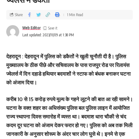
Share
1 Min Read
Web Editor
Last updated: 2023/11/09 at 1:38 PM
देहरादून : देहरादून में पुलिस को डकैतों ने खुली चुनौती दी है। पुलिस
मुख्‍याालय के ठीक पीछे और सचिवालय के पास राजपुर रोड पर रिलायंस
ज्वेलर्स में दिन दहाडे हथ‍ियार बदमाशों ने स्‍टाफ को बंधक बनाकर घटना
को अंजाम दिया।
करीब 10 से 15 करोड़ रुपये मूल्‍य के गहने लूटने की बात आ रही सामने।
घटना के वक्‍त शहर का अधिसंख्‍य पुलिस बल पुलिस लाइन में आयोजित
राज्य स्थापना दिवस समारोह में व्‍यस्‍त था। बदमाश धारा चौकी से चंद
कदम दूर घटना को अंजाम देकर फरार हो गए। पुलिस को अब तक मिली
जानकारी के अनुसार शोरूम के अंदर चार लोग घुसे थे। इनमे से एक