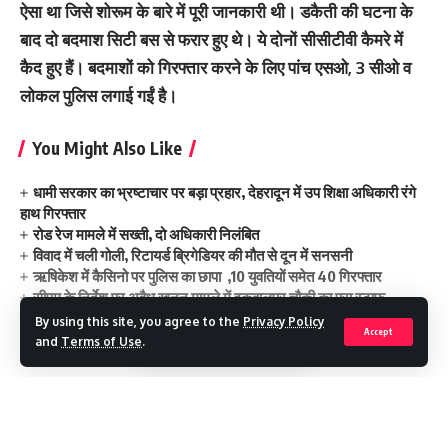
ऐसा था जिसे शोरूम के बारे में पूरी जानकारी थी। डकैती की घटना के
बाद दो बदमाश सिटी बस से फरार हुए थे। ये दोनों सीसीटीवी कैमरे में
कैद हुए हैं। बदमाशों को गिरफ्तार करने के लिए पांच एसओ, 3 सीओ व
लोकल पुलिस लगाई गईं है।
You Might Also Like
धामी सरकार का भ्रष्टाचार पर बड़ा प्रहार, देहरादून में उप शिक्षा अधिकारी रंगे
हाथ गिरफ्तार
रोड रेज मामले में सख्ती, दो अधिकारी निलंबित
विवाद में चली गोली, रिटायर्ड ब्रिगेडियर की मौत से दून में सनसनी
ऋषिकेश में कैसिनो पर पुलिस का छापा ,10 युवतियों समेत 40 गिरफ्तार
सीएम के निर्देश पर अवैध खनन मामले में इकबालपुर चौकी का पूरा स्टाफ
निलंबित
By using this site, you agree to the
Privacy Policy
Accept
and
Terms of Use
.
dacoity in reliance jwelers
TAGGED:
Continue Reading