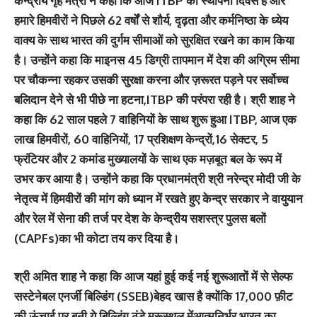
केन्द्रीय गृह मंत्री ने कहा कि आज ITBP का स्थापना दिवस है और
हमारे हिमवीरों ने पिछले 62 वर्षों से शौर्य, दृढ़ता और कर्मनिष्ठा के ध्येय
वाक्य के साथ भारत की दुर्गम सीमाओं को सुरक्षित रखने का काम किया
है। उन्होंने कहा कि माइनस 45 डिग्री तापमान में देश की अग्रिम सीमा
पर चौकन्ना रहकर उसकी सुरक्षा करना और ज़रूरत पड़ने पर सर्वोच्च
बलिदान देने से भी पीछे ना हटना,ITBP की परंपरा रही है। श्री शाह ने
कहा कि 62 साल पहले 7 वाहिनियों के साथ शुरू हुआ ITBP, आज एक
लाख हिमवीरों, 60 वाहिनियों, 17 प्रशिक्षण केन्द्रों,16 सेक्टर, 5
फ्रंटियर और 2 कमांड मुख्यालयों के साथ एक मज़बूत बल के रूप में
उभर कर आया है। उन्होंने कहा कि प्रधानमंत्री श्री नरेन्द्र मोदी जी के
नेतृत्व में हिमवीरों की मांग को ध्यान में रखते हुए केन्द्र सरकार ने वायुयान
और रेल में सेना की तर्ज पर देश के केन्द्रीय सशस्त्र पुलस बलों
(CAPFs)का भी कोटा तय कर दिया है।
श्री अमित शाह ने कहा कि आज यहां हुई कई नई शुरूआतों में से सेल्फ
सस्टेनेबल एनर्जी बिल्डिंग (SSEB)बेहद खास है क्योंकि 17,000 फ़ीट
की ऊंचाई पर बनी ये बिल्डिंग ठंडे मरूस्थल मेंआत्मनिर्भर भारत का