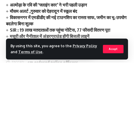
अल्मोड़ा के रवि की ‘फ्लाइंग कार’ ने भरी पहली उड़ान
मौसम अलर्ट ,गुरुवार को देहरादून में स्कूल बंद
विकासनगर में एमडीडीए की नई टाउनशिप का रास्ता साफ, जमीन का भू-उपयोग
बदलेगा बिना शुल्क
SIR : 19 लाख मतदाताओं तक पहुंचा नोटिस, 77 फीसदी वितरण पूरा
मसूरी और नैनीताल में अंडरग्राउंड होंगी बिजली लाइनें
By using this site, you agree to the
Privacy Policy
Accept
and
Terms of Use
.
cm ordered police officers
TAGGED:
Facebook
Continue Reading
Leave a comment
Recent Posts