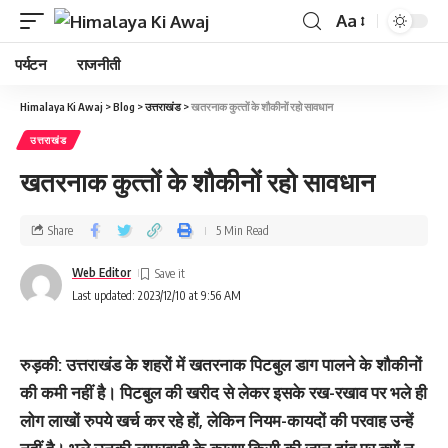
Aa
पर्यटन
राजनीती
Himalaya Ki Awaj
>
Blog
>
उत्तराखंड
>
खतरनाक कुत्‍तों के शौकीनों रहो सावधान
उत्तराखंड
खतरनाक कुत्‍तों के शौकीनों रहो सावधान
Share
5 Min Read
Web Editor
Last updated: 2023/12/10 at 9:56 AM
रुड़की: उत्तराखंड के शहरों में खतरनाक पिटबुल डाग पालने के शौकीनों
की कमी नहीं है। पिटबुल की खरीद से लेकर इसके रख-रखाव पर भले ही
लोग लाखों रुपये खर्च कर रहे हों, लेकिन नियम-कायदों की परवाह उन्हें