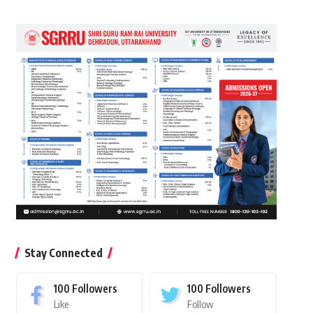
Stay Connected
100
Followers
100
Followers
Like
Follow