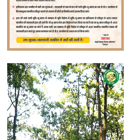
Video
Player