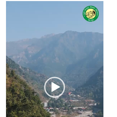
Video
Player