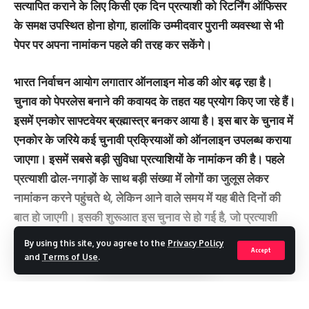
सत्यापित कराने के लिए किसी एक दिन प्रत्याशी को रिटर्निंग ऑफिसर
के समक्ष उपस्थित होना होगा, हालांकि उम्मीदवार पुरानी व्यवस्था से भी
पेपर पर अपना नामांकन पहले की तरह कर सकेंगे।
भारत निर्वाचन आयोग लगातार ऑनलाइन मोड की ओर बढ़ रहा है।
चुनाव को पेपरलेस बनाने की कवायद के तहत यह प्रयोग किए जा रहे हैं।
इसमें एनकोर साफ्टवेयर ब्रह्मास्त्र बनकर आया है। इस बार के चुनाव में
एनकोर के जरिये कई चुनावी प्रक्रियाओं को ऑनलाइन उपलब्ध कराया
जाएगा। इसमें सबसे बड़ी सुविधा प्रत्याशियों के नामांकन की है। पहले
प्रत्याशी ढोल-नगाड़ों के साथ बड़ी संख्या में लोगों का जुलूस लेकर
नामांकन करने पहुंचते थे, लेकिन आने वाले समय में यह बीते दिनों की
बात हो जाएगी। इसकी शुरूआत इस चुनाव से हो गई है, जो प्रत्याशी
बगैर शक्ति प्रदर्शन के नामांकन दाखिल करना चाहेंगे वो एनकोर का
By using this site, you agree to the
Privacy Policy
Accept
प्रयोग कर सकेंगे।
and
Terms of Use
.
जिला निर्वाचन अधिकारी सोनिका ने बताया कि एनकोर को सभी
Continue Reading