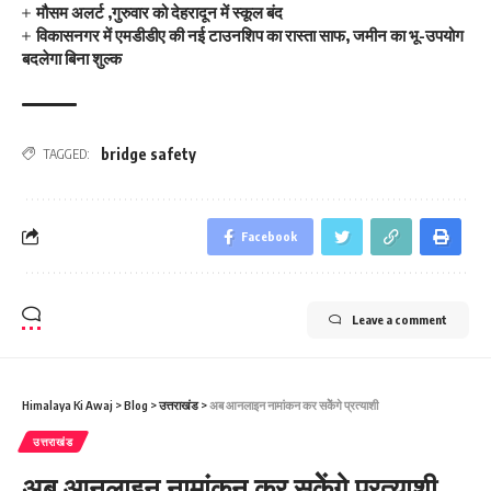
मौसम अलर्ट ,गुरुवार को देहरादून में स्कूल बंद
विकासनगर में एमडीडीए की नई टाउनशिप का रास्ता साफ, जमीन का भू-उपयोग
बदलेगा बिना शुल्क
bridge safety
TAGGED:
Facebook
Leave a comment
Himalaya Ki Awaj
>
Blog
>
उत्तराखंड
>
अब आनलाइन नामांकन कर सकेेेंगे प्रत्‍याशी
उत्तराखंड
अब आनलाइन नामांकन कर सकेेेंगे प्रत्‍याशी