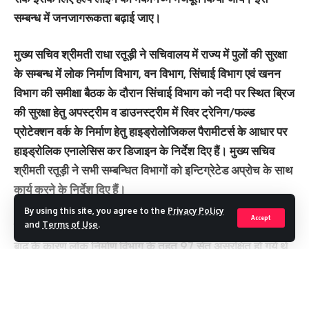
सम्बन्ध में जनजागरूकता बढ़ाई जाए।
मुख्य सचिव श्रीमती राधा रतूड़ी ने सचिवालय में राज्य में पुलों की सुरक्षा
के सम्बन्ध में लोक निर्माण विभाग, वन विभाग, सिंचाई विभाग एवं खनन
विभाग की समीक्षा बैठक के दौरान सिंचाई विभाग को नदी पर स्थित ब्रिज
की सुरक्षा हेतु अपस्ट्रीम व डाउनस्ट्रीम में रिवर ट्रेनिग/फल्ड
प्रोटेक्शन वर्क के निर्माण हेतु हाइड्रोलोजिकल पैरामीटर्स के आधार पर
हाइड्रोलिक एनालेसिस कर डिजाइन के निर्देश दिए हैं। मुख्य सचिव
श्रीमती रतूड़ी ने सभी सम्बन्धित विभागों को इन्टिग्रेटेड अप्रोच के साथ
कार्य करने के निर्देश दिए हैं।
By using this site, you agree to the
Privacy Policy
Accept
बैठक में लोक निर्माण विभाग ने जानकारी दी कि गत वर्ष अत्यधिक वर्षा/
and
Terms of Use
.
बाढ़ के कारण लोक निर्माण विभाग के तहत 97 सेतु असुरक्षित हो गये थे
जिनमें से अब 18 सेतु असुरक्षित श्रेणी से बाहर है तथा 49 सेतुओं में
मरम्मत कार्य प्रगति पर है एवं अन्य पर विभागीय कार्यवाही गतिमान है।
Continue Reading