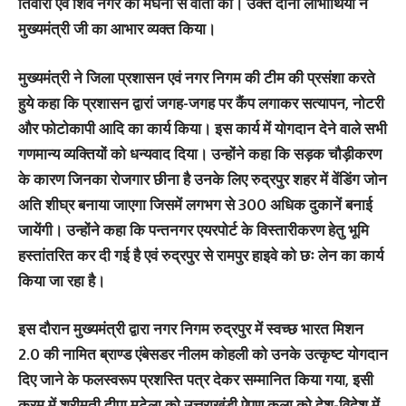
तिवारी एवं शिव नगर की मेघना से वार्ता की। उक्त दोनों लाभार्थियों ने
मुख्यमंत्री जी का आभार व्यक्त किया।
मुख्यमंत्री ने जिला प्रशासन एवं नगर निगम की टीम की प्रसंशा करते
हुये कहा कि प्रशासन द्वारां जगह-जगह पर कैंप लगाकर सत्यापन, नोटरी
और फोटोकापी आदि का कार्य किया। इस कार्य में योगदान देने वाले सभी
गणमान्य व्यक्तियों को धन्यवाद दिया। उन्होंने कहा कि सड़क चौड़ीकरण
के कारण जिनका रोजगार छीना है उनके लिए रुद्रपुर शहर में वेंडिंग जोन
अति शीघ्र बनाया जाएगा जिसमें लगभग से 300 अधिक दुकानें बनाई
जायेंगी। उन्होंने कहा कि पन्तनगर एयरपोर्ट के विस्तारीकरण हेतु भूमि
हस्तांतरित कर दी गई है एवं रुद्रपुर से रामपुर हाइवे को छः लेन का कार्य
किया जा रहा है।
इस दौरान मुख्यमंत्री द्वारा नगर निगम रुद्रपुर में स्वच्छ भारत मिशन
2.0 की नामित ब्राण्ड एंबेसडर नीलम कोहली को उनके उत्कृष्ट योगदान
दिए जाने के फलस्वरूप प्रशस्ति पत्र देकर सम्मानित किया गया, इसी
क्रम में श्रीमती दीपा मटेला को उत्तराखंडी ऐपण कला को देश-विदेश में