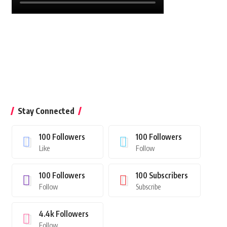
Stay Connected
100
Followers
100
Followers
Like
Follow
100
Followers
100
Subscribers
Follow
Subscribe
4.4k
Followers
Follow