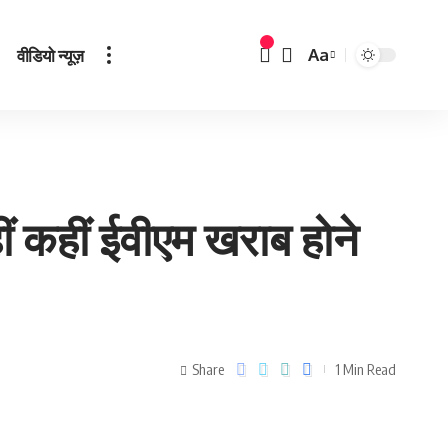
वीडियो न्यूज़
Aa
ीं कहीं ईवीएम खराब होने
Share
1 Min Read