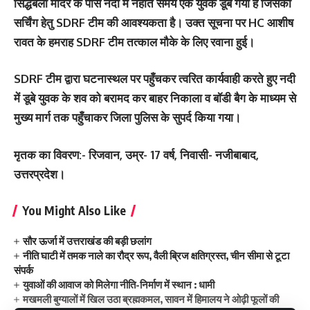
सिद्धबली मंदिर के पास नदी में नहाते समय एक युवक डूब गया है जिसकी
सर्चिंग हेतु SDRF टीम की आवश्यकता है। उक्त सूचना पर HC आशीष
रावत के हमराह SDRF टीम तत्काल मौके के लिए रवाना हुई।
SDRF टीम द्वारा घटनास्थल पर पहुँचकर त्वरित कार्यवाही करते हुए नदी
में डूबे युवक के शव को बरामद कर बाहर निकाला व बॉडी बैग के माध्यम से
मुख्य मार्ग तक पहुँचाकर जिला पुलिस के सुपर्द किया गया।
मृतक का विवरण:- रिजवान, उम्र- 17 वर्ष, निवासी- नजीबाबाद,
उत्तरप्रदेश।
You Might Also Like
सौर ऊर्जा में उत्तराखंड की बड़ी छलांग
नीति घाटी में तमक नाले का रौद्र रूप, वैली ब्रिज क्षतिग्रस्त, चीन सीमा से टूटा
संपर्क
युवाओं की आवाज को मिलेगा नीति-निर्माण में स्थान : धामी
मखमली बुग्यालों में खिल उठा ब्रह्मकमल, सावन में हिमालय ने ओढ़ी फूलों की