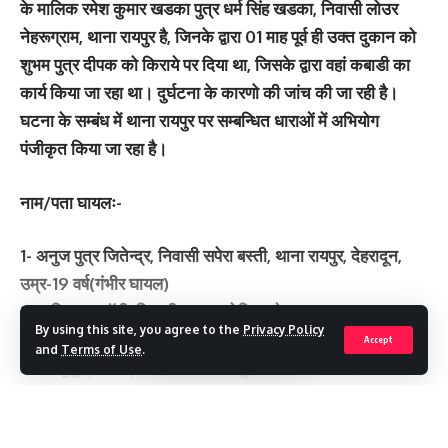
के मालिक रमेश कुमार खडका पुत्र धर्म सिंह खडका, निवासी लोउर
नेहरूग्राम, थाना रायपुर है, जिनके द्वारा 01 माह पूर्व ही उक्त दुकान को
शुभम पुत्र दीपक को किराये पर दिया था, जिसके द्वारा वहां कबाडी का
कार्य किया जा रहा था। दुर्घटना के कारणो की जांच की जा रही है।
घटना के सम्बंध में थाना रायपुर पर सम्बन्धित धाराओं में अभियोग
पंजीकृत किया जा रहा है।
नाम/पता घायलः-
1- अनुज पुत्र जितेन्द्र, निवासी सपेरा बस्ती, थाना रायपुर, देहरादून,
उम्र-19 वर्ष(गंभीर घायल)
2- अभि पुत्र जॉनी, निवासी रायपुर स्टेडियम के पास, थाना रायपुर,
By using this site, you agree to the
Privacy Policy
देहरादून, उम्र-20 वर्ष
Accept
and
Terms of Use
.
3- बबलू पुत्र ओमप्रकाश, निवासी रायपुर स्टेडियम के पास, थाना
रायपुर, देहरादून, उम्र-25 वर्ष
4- शिवम पुत्र बबलू, निवासी सपेरा बस्ती, थाना रायपुर, देहरादून,
Continue Reading