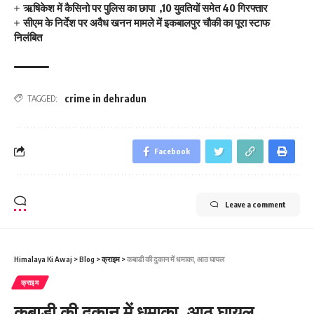
ऋषिकेश में कैसिनो पर पुलिस का छापा ,10 युवतियों समेत 40 गिरफ्तार
सीएम के निर्देश पर अवैध खनन मामले में इकबालपुर चौकी का पूरा स्टाफ
निलंबित
crime in dehradun
TAGGED:
Facebook
Leave a comment
Himalaya Ki Awaj
>
Blog
>
क्राइम
>
कबाडी की दुकान में धमाका, आठ घायल
क्राइम
कबाडी की दुकान में धमाका, आठ घायल