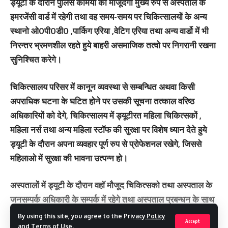
ड्यूटी के दौरान पुलिस कर्मियो की मौजूदगी मुख्य रुप से अस्पताल के
इमरजेंसी वार्ड में रहेगी तथा वह समय-समय पर चिकित्सालयों के अन्य
स्थानो ओ0पी0डी0 ,पार्किग एरिया ,वेटिग एरिया तथा अन्य वार्डो में भी
निरन्तर भ्रमणशील रहते हुये बाहरी असमाजिक तत्वो पर निगरानी रखना
सुनिश्चित करेगे।
चिकित्सालय परिसर में कानून व्यवस्था से सम्बन्धित अथवा किसी
अपराधिक घटना के घटित होने पर उसकी सूचना तत्काल वरिष्ठ
अधिकारियों को देगे, चिकित्सालय में ड्यूटीरत महिला चिकित्सकों ,
महिला नर्स तथा अन्य महिला स्टॉफ की सुरक्षा पर विशेष ध्यान देते हुये
ड्यूटी के दौरान अपना व्यवहार पूर्ण रुप से प्रोफेशनल रखेगे, जिससे
महिलाओ में सुरक्षा की भावना उत्पन्न हो।
अस्पतालों में ड्यूटी के दौरान वहॉ मौजूद चिकित्सको तथा अस्पताल के
जनसम्पर्क अधिकारी के सम्पर्क में रहेगे तथा अस्पताल प्रबन्धन के साथ
सहयोग को और प्रभावी बनाने के लिए ड्यूटीरत पुलिस कर्मी एक
By using this site, you agree to the
Privacy Policy
Accept
व्हाट्सएप ग्रुप बनायेगे, जिसमें सम्बन्धित थाना प्रभारी चौकी प्रभारी
and
Terms of Use
.