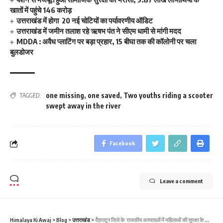
खातों में पहुंचे 146 करोड़
उत्तराखंड में होगा 20 नई चोटियों का पर्यावरणीय ऑडिट
उत्तराखंड में जमीन तलाश रहे ऋषभ पंत ने सीएम धामी से मांगी मदद
MDDA : अवैध प्लाटिंग पर बड़ा प्रहार, 15 बीघा तक की कॉलोनी पर चला
बुलडोजर
one missing
,
one saved
,
Two youths riding a scooter
TAGGED:
swept away in the river
Facebook
Leave a comment
Himalaya Ki Awaj
>
Blog
>
उत्तराखंड
>
देेेेेेेहरादून जिले के राजकीय अस्पतालों में महिलाओं की सुरक्षा के लिए एसओपी तैयार