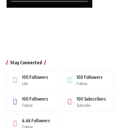
Stay Connected
100
Followers
100
Followers
Like
Follow
100
Followers
100
Subscribers
Follow
Subscribe
4.4k
Followers
Follow