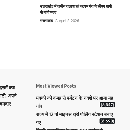
उत्तराखंड में जमीन तलाश रहे ऋषभ पंत ने सीएम धामी
से मांगी मदद
उत्तराखंड
August 8, 2026
Most Viewed Posts
समें क्या
ाटी, अपने
मक्‍की की वजह से पर्यटन के नक्‍शे पर आया यह
 दमदार
(6,847)
गांव
राज्य में 12 पी माइनस थ्री पोलिंग स्टेशन बनाए
(6,698)
गए