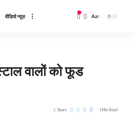
वीडियो न्यूज़
Aa
 स्‍टाल वालों को फूड
Share
1 Min Read