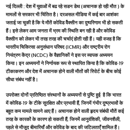
नई दिल्‍ली : देश में युवाओं में बढ रहे सडन डेथ (अचानक हो रही मौत ) के
मामलों से सरकार भी चिंतित है। दरअसल मीडिया में कई बार आशंका
जताई जा चुकी है कि ये मौतें कोविड वैैैैैक्‍सीन का दुष्‍परिणाम भी हो सकती
हैं। इसे लेकर आम जनता में भ्रम की स्थिति बन रही है और कोविड
वैक्‍सीन को लेकर भी तरह तरह की चर्चाएं होती रही हैं। यही वजह है कि
भारतीय चिकित्सा अनुसंधान परिषद (ICMR) और राष्ट्रीय रोग
नियंत्रण केंद्र (NCDC) के वैज्ञानिकों ने इस पर व्‍यापक अध्‍ययन
किया। इन अध्ययनों ने निर्णायक रूप से स्थापित किया है कि कोविड-19
टीकाकरण और देश में अचानक होने वाली मौतों की रिपोर्ट के बीच कोई
सीधा संबंध नहीं है।
उपरोक्‍त दोनों प्रतिष्ठित संस्‍थानों के अध्ययनों से पुष्टि हुई है कि भारत
में कोविड-19 के टीके सुरक्षित और प्रभावी हैं, जिनमें गंभीर दुष्प्रभावों के
बहुत कम मामले सामने आए हैं। अचानक होने वाली हृदय संबंधी मौतें कई
तरह के कारकों के कारण हो सकती हैं, जिनमें आनुवंशिकी, जीवनशैली,
पहले से मौजूद बीमारियाँ और कोविड के बाद की जटिलताएँ शामिल हैं।