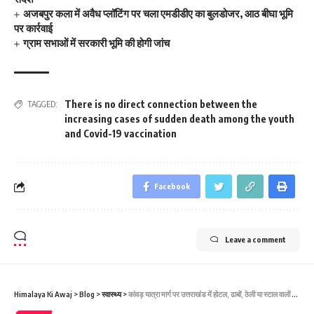
अजबपुर कला में अवैध प्लॉटिंग पर चला एमडीडीए का बुलडोजर, आठ बीघा भूमि
पर कार्रवाई
ग्राम सभाओं में सरकारी भूमि की होगी जांच
There is no direct connection between the
TAGGED:
increasing cases of sudden death among the youth
and Covid-19 vaccination
Facebook
Leave a comment
Himalaya Ki Awaj
>
Blog
>
स्वास्थ्य
>
कांवड़ यात्रा मार्ग पर उत्तराखंड में होटल, ढाबों, ठेली या स्‍टाल वालों को फूड लाइसेंस प्रदर्शित करना होगा