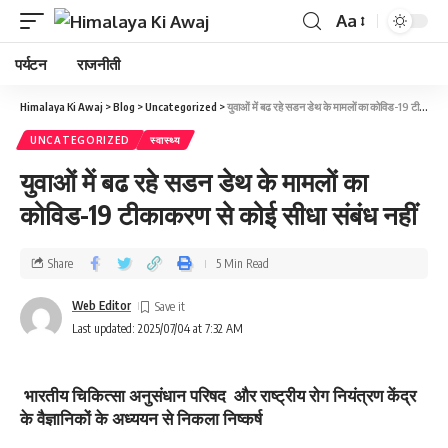
Aa
पर्यटन
राजनीती
Himalaya Ki Awaj
>
Blog
>
Uncategorized
>
युवाओं में बढ रहे सडन डेथ के मामलों का कोविड-19 टीकाकरण से कोई सीधा संबंध नहीं
UNCATEGORIZED
स्वास्थ्य
युवाओं में बढ रहे सडन डेथ के मामलों का
कोविड-19 टीकाकरण से कोई सीधा संबंध नहीं
Share
5 Min Read
Web Editor
Last updated: 2025/07/04 at 7:32 AM
भारतीय चिकित्सा अनुसंधान परिषद और राष्ट्रीय रोग नियंत्रण केंद्र
के वैज्ञानिकों के अध्‍ययन से निकला निष्‍कर्ष