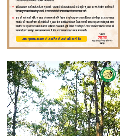
Video
Player