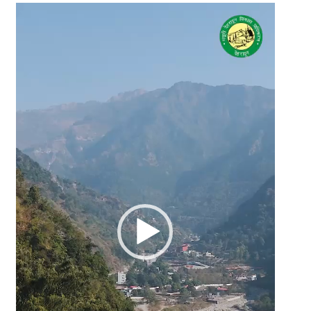
Video
Player