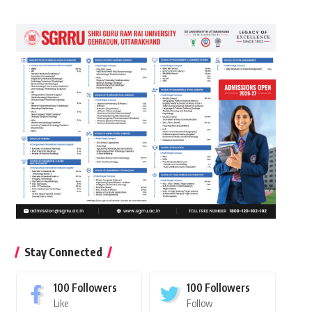
Stay Connected
100
Followers
100
Followers
Like
Follow