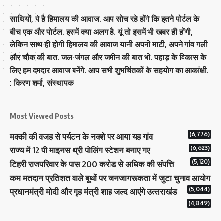
साथियों, ये है हिमालय की आवाज. आप सोच रहे होंगे कि इतने पोर्टल के
बीच एक और पोर्टल. इसमें क्या अलग है. यूं तो इसमें भी खबर ही होंगी,
लेकिन साथ ही होगी हिमालय की आवाज यानी अपनी माटी, अपने गांव गली
और चौक की बात. जल-जंगल और जमीन की बात भी. पहाड़ के विकास के
लिए हम दमदार आवाज बनेंगे. आप सभी शुभचिंतकों के सहयोग का आकांक्षी.
: किरण शर्मा, संस्‍थापक
Most Viewed Posts
(6,776)
मक्‍की की वजह से पर्यटन के नक्‍शे पर आया यह गांव
(6,623)
राज्य में 12 पी माइनस थ्री पोलिंग स्टेशन बनाए गए
(5,120)
टिहरी राजपरिवार के पास 200 करोड से अधिक की संपत्ति
कम मतदान प्रतिशत वाले बूथों पर जनजागरूकता में जुटा चुनाव आयोग
(5,044)
प्रधानमंत्री माेदी और गृह मंत्री शाह जल्‍द आएंगे उत्‍तराखंड
(4,849)