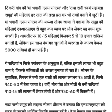
टिकरी गांव की
‘मां भवानी ग्राम संगठन’
और
‘राधा रानी स्वयं सहायता
समूह’
की महिलाएं हर साल की तरह इस बार भी राखी बनाने में जुटी हैं।
मां भवानी ग्राम संगठन की अध्यक्ष सोनम खन्ना ने बताया कि समूह की
महिलाएं एनआरएलएम से बहुत कम ब्याज पर लोन लेकर यह काम शुरू
करती हैं। आमतौर पर 10-15 महिलाएं मिलकर 5 से 10 हजार राखियां
बनाती हैं, लेकिन इस साल पंचायत चुनावों में व्यस्तता के कारण केवल
5000 राखियां ही बन पाई हैं।
ये राखियां न सिर्फ पर्यावरण के अनुकूल हैं, बल्कि इनकी लागत भी बहुत
कम है, जिससे महिलाओं को अच्छा मुनाफा हो रहा है। सोनम के
मुताबिक, पिरुल से बनी एक राखी की लागत लगभग ₹5 आती है, जिसे
₹40-50 में बेचा जाता है। वहीं, मोर पंख और मोती से बनी राखियां
₹10-15 की लागत में तैयार होती हैं और ₹50-60 में बिकती हैं।
राधा रानी समूह की सदस्य नीलम धीमान ने बताया कि एनआरएलएम की
मदद से उनकी आर्थिक स्थिति मजबूत हुई है। वे न केवल खुद सशक्त हो