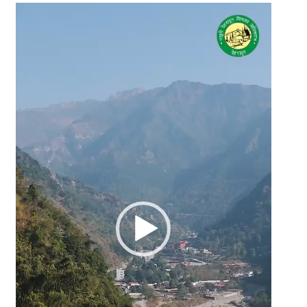
Video
Player