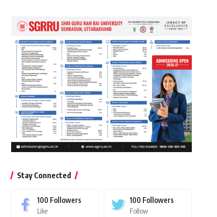
Stay Connected
100
Followers
100
Followers
Like
Follow