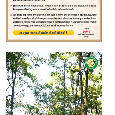
Video
Player