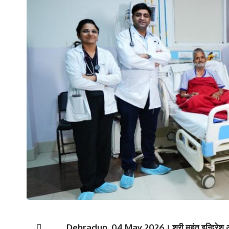
Dehradun, 04 May 2026। श्री महंत इन्दिरेश अस्प