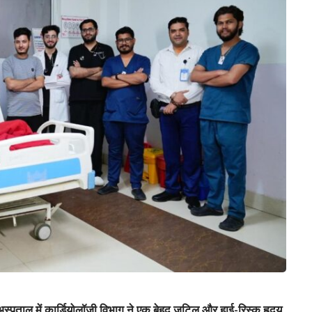
ताल में कार्डियोलॉजी विभाग ने एक बेहद जटिल और हाई-रिस्क हृदय