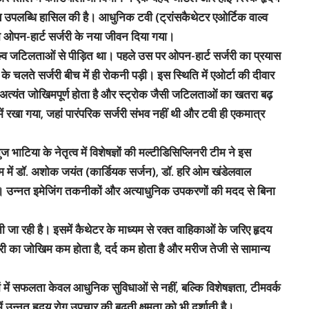
ीय उपलब्धि हासिल की है। आधुनिक टवी (ट्रांसकैथेटर एओर्टिक वाल्व
ा ओपन-हार्ट सर्जरी के नया जीवन दिया गया।
्व जटिलताओं से पीड़ित था। पहले उस पर ओपन-हार्ट सर्जरी का प्रयास
के चलते सर्जरी बीच में ही रोकनी पड़ी। इस स्थिति में एओर्टा की दीवार
 अत्यंत जोखिमपूर्ण होता है और स्ट्रोक जैसी जटिलताओं का खतरा बढ़
ें रखा गया, जहां पारंपरिक सर्जरी संभव नहीं थी और टवी ही एकमात्र
 भाटिया के नेतृत्व में विशेषज्ञों की मल्टीडिसिप्लिनरी टीम ने इस
ीम में डॉ. अशोक जयंत (कार्डियक सर्जन), डॉ. हरि ओम खंडेलवाल
रहे। उन्नत इमेजिंग तकनीकों और अत्याधुनिक उपकरणों की मदद से बिना
 जा रही है। इसमें कैथेटर के माध्यम से रक्त वाहिकाओं के जरिए हृदय
ी का जोखिम कम होता है, दर्द कम होता है और मरीज तेजी से सामान्य
ें सफलता केवल आधुनिक सुविधाओं से नहीं, बल्कि विशेषज्ञता, टीमवर्क
ें उन्नत हृदय रोग उपचार की बढ़ती क्षमता को भी दर्शाती है।