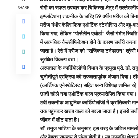
रोगी का सफल उपचार कर चिकित्सा क्षेत्र में उल्लेखन
SHARE
इम्प्लांटेशन) तकनीक के जरिए 59 वर्षीय मरीज को बिन
मरीज गंभीर कैल्सिफिक एओर्टिक स्टेनोसिस और बहु-वाल
किया गया, लेकिन “पोर्सलीन एओर्टा” जैसी गंभीर स्थिति 
में अत्यधिक कैल्सीफिकेशन होने के कारण सर्जरी करना
जाता है। ऐसे में मरीज को “सर्जिकल टर्नडाउन” श्रेणी म
सुरक्षित विकल्प बचा।
अस्पताल के कार्डियोलॉजी विभाग के प्रमुख प्रो. डॉ. तनुज
चुनौतीपूर्ण प्रक्रिया को सफलतापूर्वक अंजाम दिया। ट
(कार्डियक एनेस्थेटिस्ट) सहित अन्य विशेषज्ञ शामिल 
छाती खोले नया एओर्टिक वाल्व प्रत्यारोपित किया गया।
टवी तकनीक आधुनिक कार्डियोलॉजी में क्रांतिकारी मानी
तक पहुंचकर खराब वाल्व को बदला जाता है। इससे सर्जर
जीवन में लौट पाता है।
डॉ. तनुज भाटिया के अनुसार, इस तरह के जटिल मामलों म
और बेहतर समन्वय से संभव होती है। यह उपलब्धि क्षेत्र म