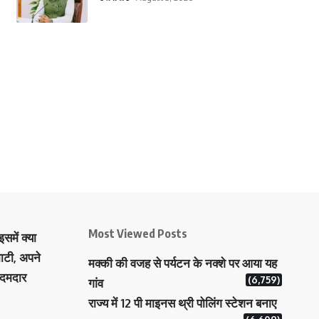
Most Viewed Posts
समें क्या
ाटी, अपने
मक्‍की की वजह से पर्यटन के नक्‍शे पर आया यह
 दमदार
(6,759)
गांव
राज्य में 12 पी माइनस थ्री पोलिंग स्टेशन बनाए