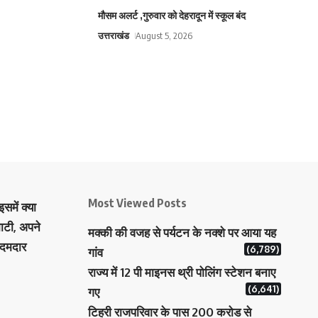
मौसम अलर्ट ,गुरुवार को देहरादून में स्कूल बंद
उत्तराखंड
August 5, 2026
Most Viewed Posts
समें क्या
ाटी, अपने
मक्‍की की वजह से पर्यटन के नक्‍शे पर आया यह
 दमदार
(6,789)
गांव
राज्य में 12 पी माइनस थ्री पोलिंग स्टेशन बनाए
(6,641)
गए
टिहरी राजपरिवार के पास 200 करोड से