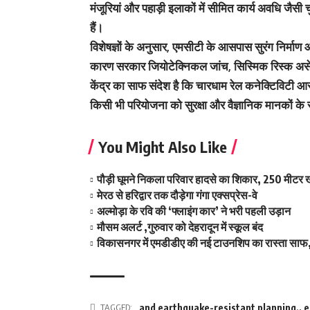
मंजूरियां और पहाड़ी इलाकों में सीमित कार्य अवधि ज
हैं।
विशेषज्ञों के अनुसार, एमसीटी के आसपास सुरंग निर्माण और
कारण सरकार जियोटेक्निकल जांच, सिस्मिक रिस्क असेसम
केंद्र का साफ संदेश है कि चारधाम रेल कनेक्टिविटी आस्
किसी भी परियोजना को सुरक्षा और वैज्ञानिक मानकों के
You Might Also Like
पौड़ी घूमने निकला परिवार हादसे का शिकार, 250 मीटर ख
मेरठ से हरिद्वार तक दौड़ेगा गंगा एक्सप्रेस-वे
अल्मोड़ा के रवि की ‘फ्लाइंग कार’ ने भरी पहली उड़ान
मौसम अलर्ट ,गुरुवार को देहरादून में स्कूल बंद
विकासनगर में एमडीडीए की नई टाउनशिप का रास्ता साफ,
TAGGED:
and earthquake-resistant planning.
,
e