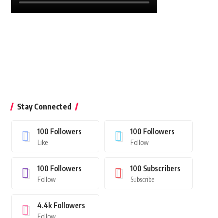
Stay Connected
100
Followers
100
Followers
Like
Follow
100
Followers
100
Subscribers
Follow
Subscribe
4.4k
Followers
Follow