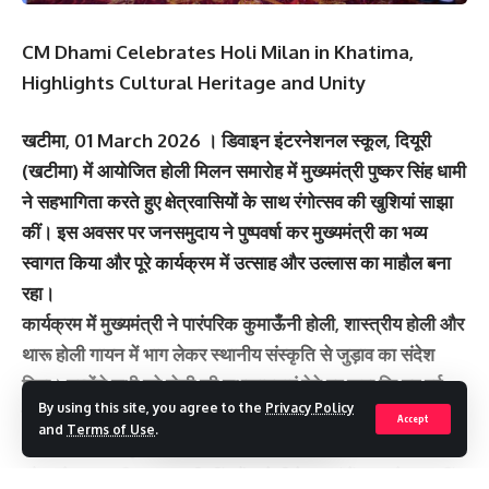
CM Dhami Celebrates Holi Milan in Khatima,
Highlights Cultural Heritage and Unity
खटीमा, 01 March 2026 । डिवाइन इंटरनेशनल स्कूल, दियूरी
(खटीमा) में आयोजित होली मिलन समारोह में मुख्यमंत्री पुष्कर सिंह धामी
ने सहभागिता करते हुए क्षेत्रवासियों के साथ रंगोत्सव की खुशियां साझा
कीं। इस अवसर पर जनसमुदाय ने पुष्पवर्षा कर मुख्यमंत्री का भव्य
स्वागत किया और पूरे कार्यक्रम में उत्साह और उल्लास का माहौल बना
रहा।
कार्यक्रम में मुख्यमंत्री ने पारंपरिक कुमाऊँनी होली, शास्त्रीय होली और
थारू होली गायन में भाग लेकर स्थानीय संस्कृति से जुड़ाव का संदेश
दिया। उन्होंने सभी को होली की शुभकामनाएं देते हुए कहा कि यह पर्व
By using this site, you agree to the
Privacy Policy
हमारी समृद्ध लोक परंपरा और सांस्कृतिक पहचान का प्रतीक है।
Accept
and
Terms of Use
.
अपने संबोधन में मुख्यमंत्री ने कहा कि उत्तराखंड की संस्कृति, परंपराएं
और त्योहार हमारी पहचान की नींव हैं। होली केवल रंगों का त्योहार नहीं,